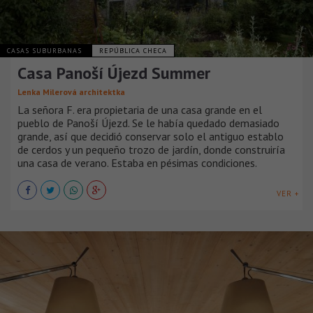
CASAS SUBURBANAS
REPÚBLICA CHECA
Casa Panoší Újezd Summer
Lenka Milerová architektka
La señora F. era propietaria de una casa grande en el
pueblo de Panoší Újezd. Se le había quedado demasiado
grande, así que decidió conservar solo el antiguo establo
de cerdos y un pequeño trozo de jardín, donde construiría
una casa de verano. Estaba en pésimas condiciones.
VER +