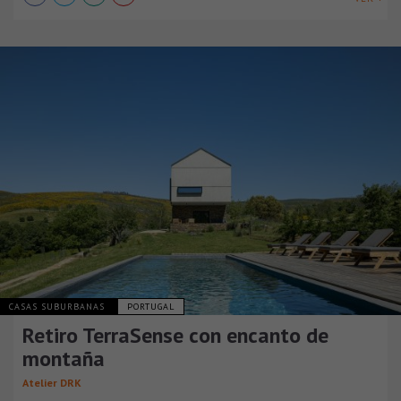
CASAS SUBURBANAS
PORTUGAL
Retiro TerraSense con encanto de
montaña
Atelier DRK