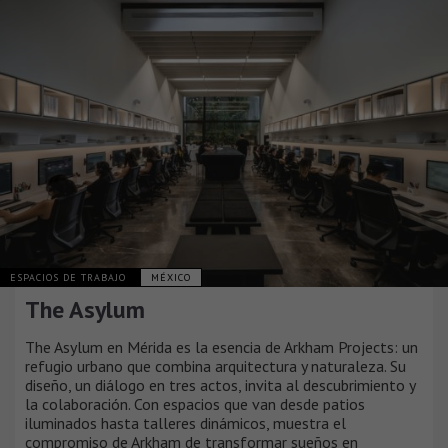
ESPACIOS DE TRABAJO
MÉXICO
The Asylum
The Asylum en Mérida es la esencia de Arkham Projects: un
refugio urbano que combina arquitectura y naturaleza. Su
diseño, un diálogo en tres actos, invita al descubrimiento y
la colaboración. Con espacios que van desde patios
iluminados hasta talleres dinámicos, muestra el
compromiso de Arkham de transformar sueños en