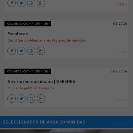
VER +
6.5.2026
COLABORACIÓN Y OPINIÓN
Escaleras
David García-Manzanares Vázquez de Agredos
VER +
28.4.2026
COLABORACIÓN Y OPINIÓN
Alteración euclidiana | VEREDES
Miguel Ángel Díaz Camacho
VER +
SELECCIONADOS DE ARQA COMUNIDAD