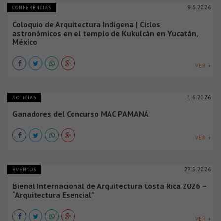
9.6.2026
CONFERENCIAS
Coloquio de Arquitectura Indígena | Ciclos
astronómicos en el templo de Kukulcán en Yucatán,
México
VER +
1.6.2026
NOTICIAS
Ganadores del Concurso MAC PAMANÁ
VER +
27.5.2026
EVENTOS
Bienal Internacional de Arquitectura Costa Rica 2026 –
“Arquitectura Esencial”
VER +