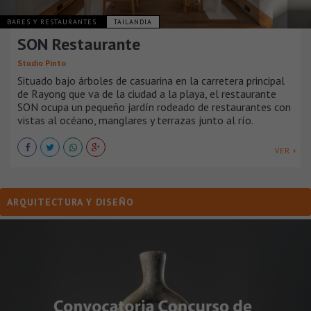
BARES Y RESTAURANTES
TAILANDIA
SON Restaurante
Studio Pinto
Situado bajo árboles de casuarina en la carretera principal
de Rayong que va de la ciudad a la playa, el restaurante
SON ocupa un pequeño jardín rodeado de restaurantes con
vistas al océano, manglares y terrazas junto al río.
VER +
ARQUITECTURA Y DISEÑO