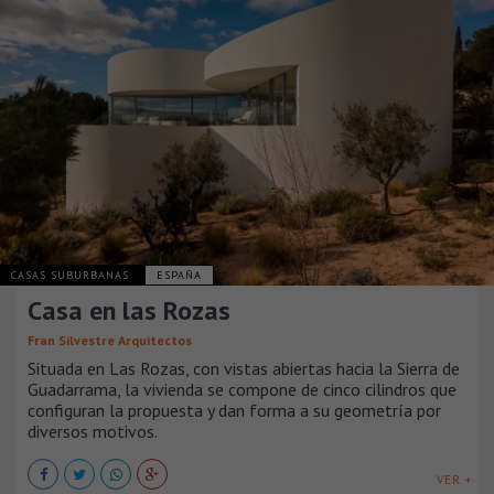
CASAS SUBURBANAS
ESPAÑA
Casa en las Rozas
Fran Silvestre Arquitectos
Situada en Las Rozas, con vistas abiertas hacia la Sierra de
Guadarrama, la vivienda se compone de cinco cilindros que
configuran la propuesta y dan forma a su geometría por
diversos motivos.
VER +