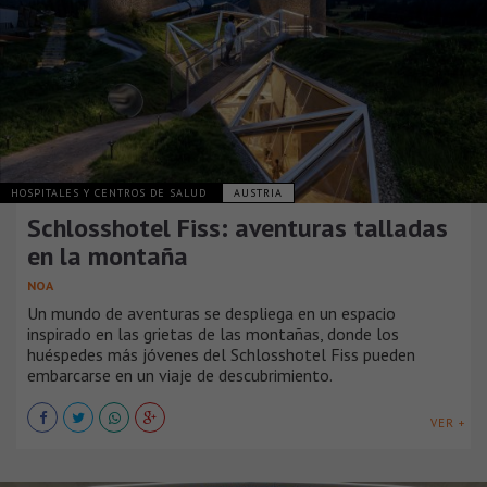
HOSPITALES Y CENTROS DE SALUD
AUSTRIA
Schlosshotel Fiss: aventuras talladas
en la montaña
NOA
Un mundo de aventuras se despliega en un espacio
inspirado en las grietas de las montañas, donde los
huéspedes más jóvenes del Schlosshotel Fiss pueden
embarcarse en un viaje de descubrimiento.
VER +