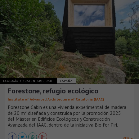
ECOLOGÍA Y SUSTENTABILIDAD
ESPAÑA
Forestone, refugio ecológico
Institute of Advanced Architecture of Catalonia (IAAC)
Forestone Cabin es una vivienda experimental de madera
de 20 m² diseñada y construida por la promoción 2025
del Máster en Edificios Ecológicos y Construcción
Avanzada del IAAC, dentro de la iniciativa Bio for Piri.
VER +