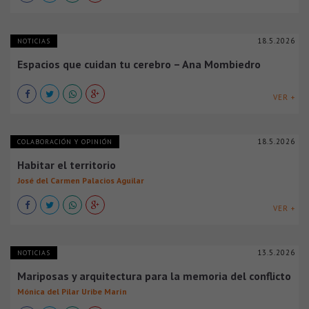
18.5.2026
NOTICIAS
Espacios que cuidan tu cerebro – Ana Mombiedro
VER +
18.5.2026
COLABORACIÓN Y OPINIÓN
Habitar el territorio
José del Carmen Palacios Aguilar
VER +
13.5.2026
NOTICIAS
Mariposas y arquitectura para la memoria del conflicto
Mónica del Pilar Uribe Marín