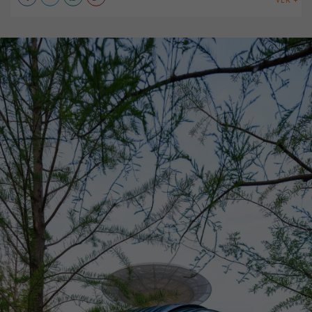
VER +