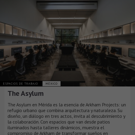
ESPACIOS DE TRABAJO
MÉXICO
The Asylum
The Asylum en Mérida es la esencia de Arkham Projects: un
refugio urbano que combina arquitectura y naturaleza. Su
diseño, un diálogo en tres actos, invita al descubrimiento y
la colaboración. Con espacios que van desde patios
iluminados hasta talleres dinámicos, muestra el
compromiso de Arkham de transformar sueños en