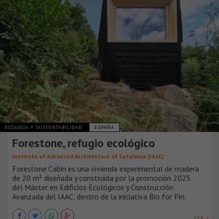
ECOLOGÍA Y SUSTENTABILIDAD
ESPAÑA
Forestone, refugio ecológico
Institute of Advanced Architecture of Catalonia (IAAC)
Forestone Cabin es una vivienda experimental de madera
de 20 m² diseñada y construida por la promoción 2025
del Máster en Edificios Ecológicos y Construcción
Avanzada del IAAC, dentro de la iniciativa Bio for Piri.
VER +