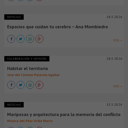
18.5.2026
NOTICIAS
Espacios que cuidan tu cerebro – Ana Mombiedro
VER +
18.5.2026
COLABORACIÓN Y OPINIÓN
Habitar el territorio
José del Carmen Palacios Aguilar
VER +
13.5.2026
NOTICIAS
Mariposas y arquitectura para la memoria del conflicto
Mónica del Pilar Uribe Marín