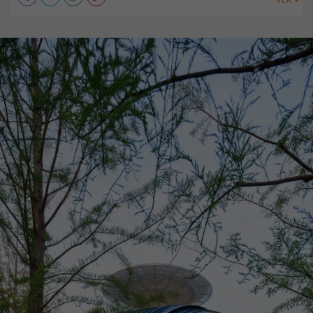
VER +