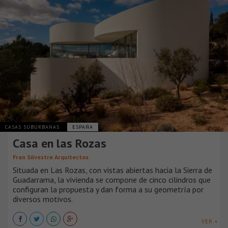
CASAS SUBURBANAS
ESPAÑA
Casa en las Rozas
Fran Silvestre Arquitectos
Situada en Las Rozas, con vistas abiertas hacia la Sierra de
Guadarrama, la vivienda se compone de cinco cilindros que
configuran la propuesta y dan forma a su geometría por
diversos motivos.
VER +