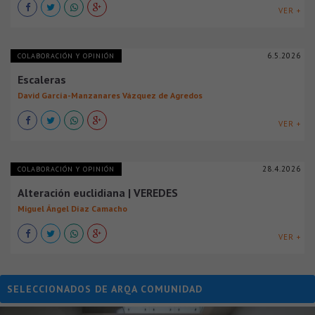
VER +
6.5.2026
COLABORACIÓN Y OPINIÓN
Escaleras
David García-Manzanares Vázquez de Agredos
VER +
28.4.2026
COLABORACIÓN Y OPINIÓN
Alteración euclidiana | VEREDES
Miguel Ángel Díaz Camacho
VER +
SELECCIONADOS DE ARQA COMUNIDAD