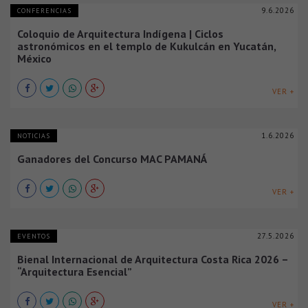
9.6.2026
CONFERENCIAS
Coloquio de Arquitectura Indígena | Ciclos
astronómicos en el templo de Kukulcán en Yucatán,
México
VER +
1.6.2026
NOTICIAS
Ganadores del Concurso MAC PAMANÁ
VER +
27.5.2026
EVENTOS
Bienal Internacional de Arquitectura Costa Rica 2026 –
“Arquitectura Esencial”
VER +