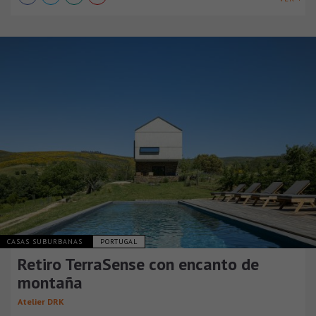
CASAS SUBURBANAS
PORTUGAL
Retiro TerraSense con encanto de
montaña
Atelier DRK