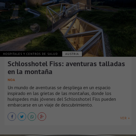
HOSPITALES Y CENTROS DE SALUD
AUSTRIA
Schlosshotel Fiss: aventuras talladas
en la montaña
NOA
Un mundo de aventuras se despliega en un espacio
inspirado en las grietas de las montañas, donde los
huéspedes más jóvenes del Schlosshotel Fiss pueden
embarcarse en un viaje de descubrimiento.
VER +