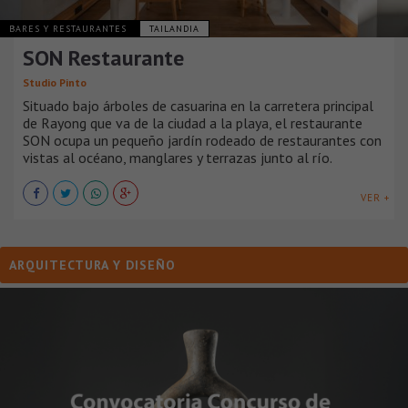
BARES Y RESTAURANTES
TAILANDIA
SON Restaurante
Studio Pinto
Situado bajo árboles de casuarina en la carretera principal
de Rayong que va de la ciudad a la playa, el restaurante
SON ocupa un pequeño jardín rodeado de restaurantes con
vistas al océano, manglares y terrazas junto al río.
VER +
ARQUITECTURA Y DISEÑO