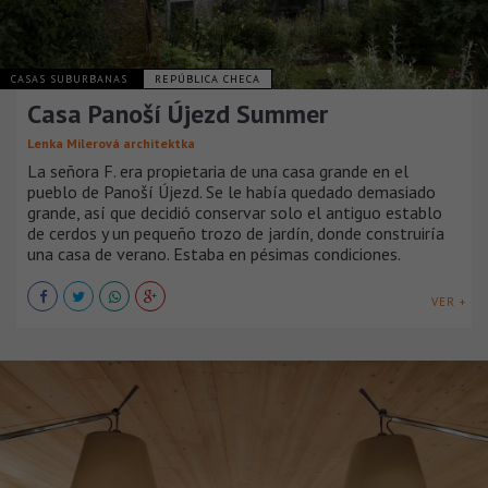
CASAS SUBURBANAS
REPÚBLICA CHECA
Casa Panoší Újezd Summer
Lenka Milerová architektka
La señora F. era propietaria de una casa grande en el
pueblo de Panoší Újezd. Se le había quedado demasiado
grande, así que decidió conservar solo el antiguo establo
de cerdos y un pequeño trozo de jardín, donde construiría
una casa de verano. Estaba en pésimas condiciones.
VER +