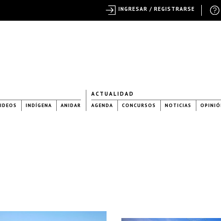
INGRESAR / REGISTRARSE
ACTUALIDAD
IDEOS
INDÍGENA
ANIDAR
AGENDA
CONCURSOS
NOTICIAS
OPINIÓ