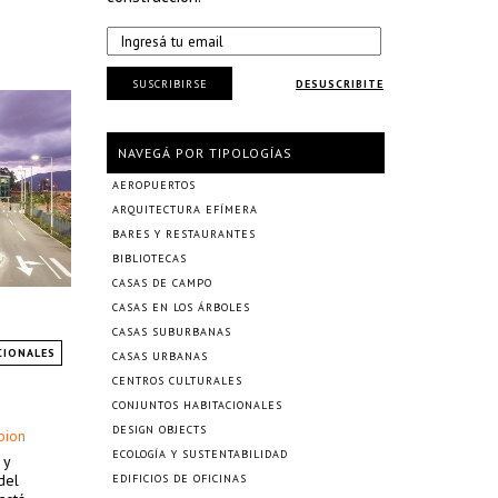
SUSCRIBIRSE
DESUSCRIBITE
NAVEGÁ POR TIPOLOGÍAS
AEROPUERTOS
ARQUITECTURA EFÍMERA
BARES Y RESTAURANTES
BIBLIOTECAS
CASAS DE CAMPO
CASAS EN LOS ÁRBOLES
CASAS SUBURBANAS
CIONALES
CASAS URBANAS
CENTROS CULTURALES
CONJUNTOS HABITACIONALES
DESIGN OBJECTS
pion
ECOLOGÍA Y SUSTENTABILIDAD
 y
del
EDIFICIOS DE OFICINAS