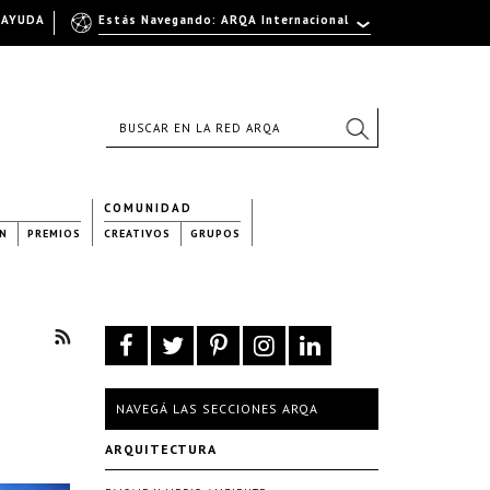
AYUDA
Estás Navegando: ARQA Internacional
COMUNIDAD
N
PREMIOS
CREATIVOS
GRUPOS
NAVEGÁ LAS SECCIONES ARQA
ARQUITECTURA