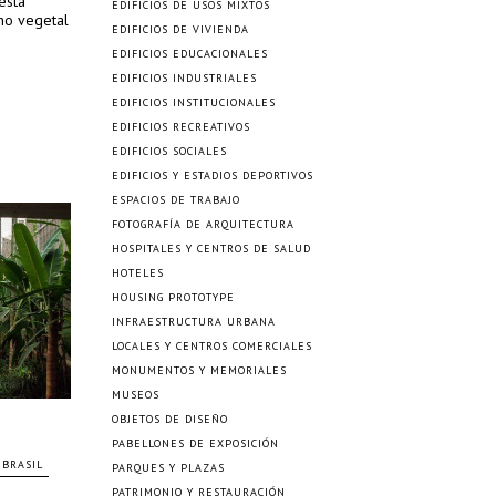
 está
EDIFICIOS DE USOS MIXTOS
no vegetal
EDIFICIOS DE VIVIENDA
EDIFICIOS EDUCACIONALES
EDIFICIOS INDUSTRIALES
EDIFICIOS INSTITUCIONALES
EDIFICIOS RECREATIVOS
EDIFICIOS SOCIALES
EDIFICIOS Y ESTADIOS DEPORTIVOS
ESPACIOS DE TRABAJO
FOTOGRAFÍA DE ARQUITECTURA
HOSPITALES Y CENTROS DE SALUD
HOTELES
HOUSING PROTOTYPE
INFRAESTRUCTURA URBANA
LOCALES Y CENTROS COMERCIALES
MONUMENTOS Y MEMORIALES
MUSEOS
OBJETOS DE DISEÑO
PABELLONES DE EXPOSICIÓN
BRASIL
PARQUES Y PLAZAS
PATRIMONIO Y RESTAURACIÓN