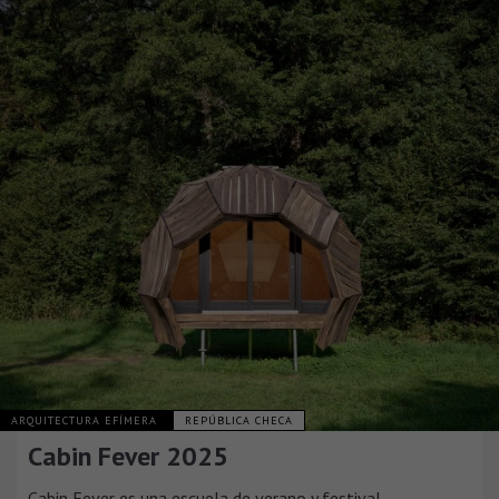
ARQUITECTURA EFÍMERA
REPÚBLICA CHECA
Cabin Fever 2025
Cabin Fever es una escuela de verano y festival