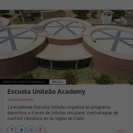
EDIFICIOS EDUCACIONALES
BRASIL
Escuela Unileão Academy
Lins Arquitetos
La Academia-Escuela Unileão organiza un programa
deportivo a través de células circulares y estrategias de
confort climático en la región de Cariri.
VER +