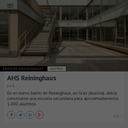
EDIFICIOS EDUCACIONALES
AUSTRIA
AHS Reininghaus
j-c-k
En el nuevo barrio de Reininghaus, en Graz (Austria), debía
construirse una escuela secundaria para aproximadamente
1.000 alumnos.
VER +