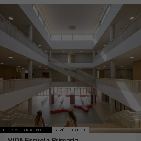
EDIFICIOS EDUCACIONALES
REPÚBLICA CHECA
VIDA Escuela Primaria