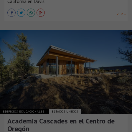
California en Davis.
VER +
EDIFICIOS EDUCACIONALES
ESTADOS UNIDOS
Academia Cascades en el Centro de
Oregón