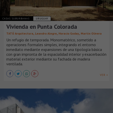
CASAS SUBURBANAS
URUGUAY
Vivienda en Punta Colorada
,
,
,
TATÚ Arquitectura
Leandro Alegre
Horacio Goday
Martín Olivera
Un refugio de temporada. Monomatérico, sometido a
operaciones formales simples, integrando el entorno
inmediato mediante expansiones de una tipología básica
con gran impronta de la espacialidad interior y exacerbación
material exterior mediante su fachada de madera
ventilada.
VER +