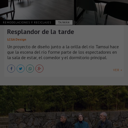
REMODELACIONES Y RECICLAJES
TAIWÁN
Resplandor de la tarde
LCGA Design
Un proyecto de diseño junto a la orilla del río Tamsui hace
que la escena del río forme parte de los espectadores en
la sala de estar, el comedor y el dormitorio principal.
VER +