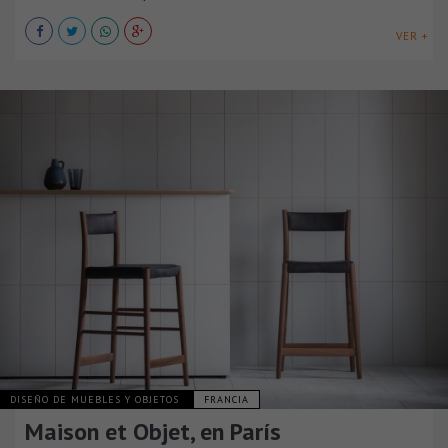
VER +
DISEÑO DE MUEBLES Y OBJETOS
FRANCIA
Maison et Objet, en París