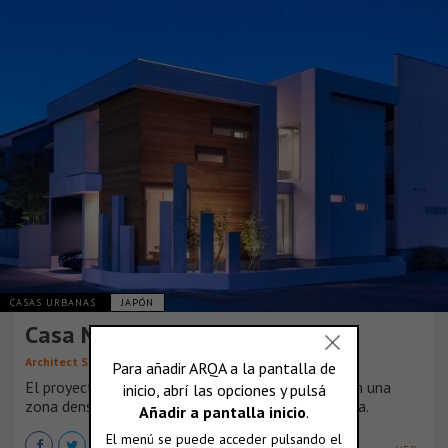
CASAS URBANAS
JAPÓN
Casa M10: vivienda con objetos
Architect Show
El proyecto se encuentra en un lote en esquina, en una
zona densamente poblada en la ciudad de Fukuoka.