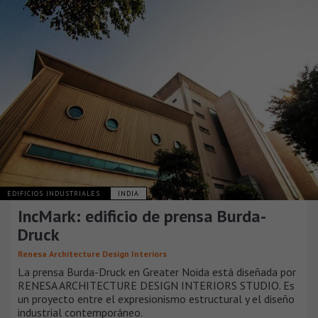
EDIFICIOS INDUSTRIALES
INDIA
​​In​c​Mark: edificio de prensa ​Burda-
Druck
Renesa Architecture Design Interiors
La prensa ​​Burda-Druck en Greater Noida está diseñada por
RENESA ARCHITECTURE DESIGN INTERIORS STUDIO. Es
un proyecto entre el expresionismo estructural y el diseño
industrial contemporáneo.