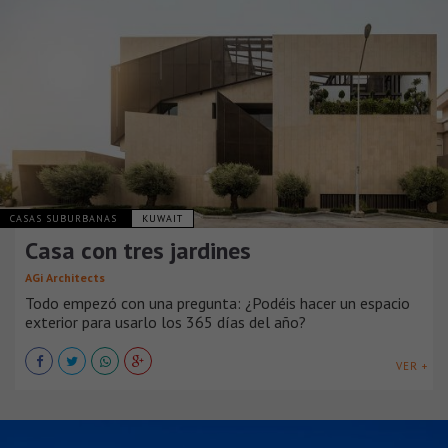
CASAS SUBURBANAS
KUWAIT
Casa con tres jardines
AGi Architects
Todo empezó con una pregunta: ¿Podéis hacer un espacio
exterior para usarlo los 365 días del año?
VER +