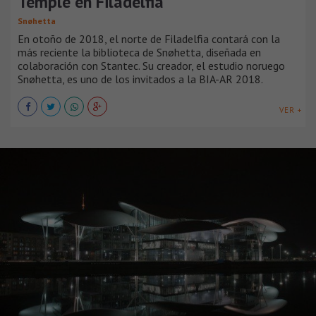
Temple en Filadelfia
Snøhetta
En otoño de 2018, el norte de Filadelfia contará con la
más reciente la biblioteca de Snøhetta, diseñada en
colaboración con Stantec. Su creador, el estudio noruego
Snøhetta, es uno de los invitados a la BIA-AR 2018.
VER +