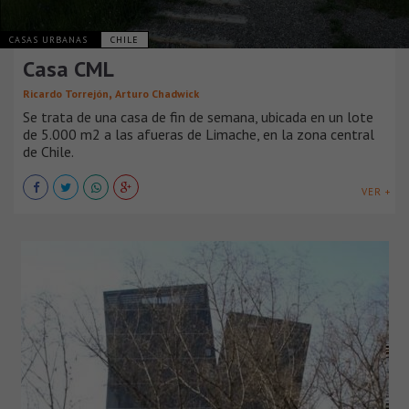
CASAS URBANAS
CHILE
Casa CML
,
Ricardo Torrejón
Arturo Chadwick
Se trata de una casa de fin de semana, ubicada en un lote
de 5.000 m2 a las afueras de Limache, en la zona central
de Chile.
VER +