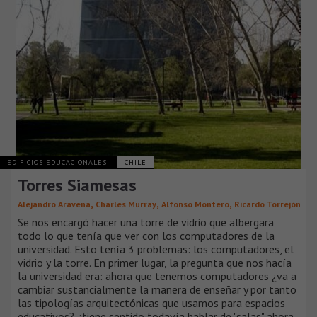
EDIFICIOS EDUCACIONALES
CHILE
Torres Siamesas
,
,
,
Alejandro Aravena
Charles Murray
Alfonso Montero
Ricardo Torrejón
Se nos encargó hacer una torre de vidrio que albergara
todo lo que tenía que ver con los computadores de la
universidad. Esto tenía 3 problemas: los computadores, el
vidrio y la torre. En primer lugar, la pregunta que nos hacía
la universidad era: ahora que tenemos computadores ¿va a
cambiar sustancialmente la manera de enseñar y por tanto
las tipologías arquitectónicas que usamos para espacios
educativos? ¿tiene sentido todavía hablar de "salas" ahora