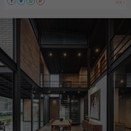
VER +