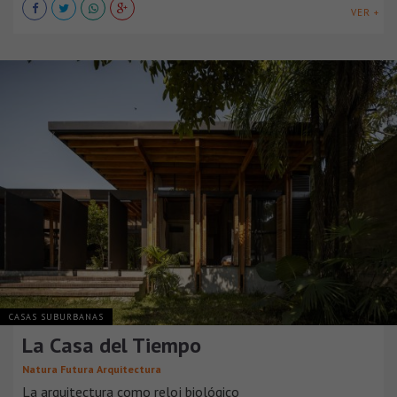
VER +
CASAS SUBURBANAS
La Casa del Tiempo
Natura Futura Arquitectura
La arquitectura como reloj biológico