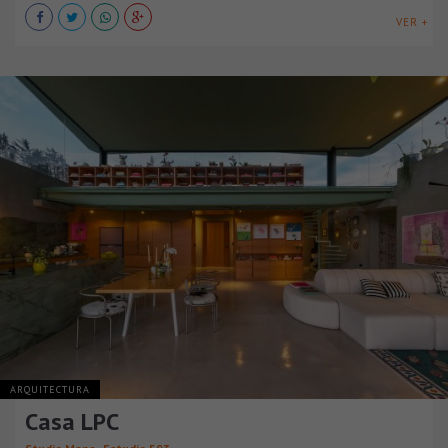
VER +
ARQUITECTURA
Casa LPC
,