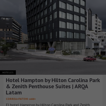
HOTELES
Hotel Hampton by Hilton Carolina Park
& Zenith Penthouse Suites | ARQA
Latam
CORREA+FATEHI-odd+
El hotel Hampton by Hilton Carolina Park and Zenith