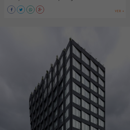
VER +