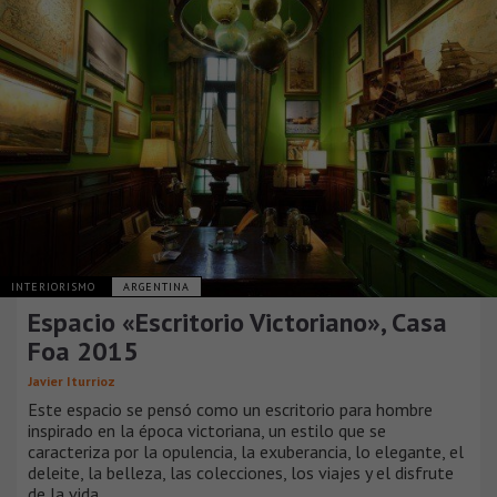
INTERIORISMO
ARGENTINA
Espacio «Escritorio Victoriano», Casa
Foa 2015
Javier Iturrioz
Este espacio se pensó como un escritorio para hombre
inspirado en la época victoriana, un estilo que se
caracteriza por la opulencia, la exuberancia, lo elegante, el
deleite, la belleza, las colecciones, los viajes y el disfrute
de la vida.