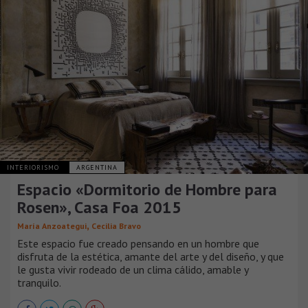
INTERIORISMO
ARGENTINA
Espacio «Dormitorio de Hombre para
Rosen», Casa Foa 2015
,
María Anzoategui
Cecilia Bravo
Este espacio fue creado pensando en un hombre que
disfruta de la estética, amante del arte y del diseño, y que
le gusta vivir rodeado de un clima cálido, amable y
tranquilo.