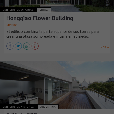
EDIFICIOS DE OFICINAS
CHINA
Hongqiao Flower Building
MVRDV
El edificio combina la parte superior de sus torres para
crear una plaza sombreada e íntima en el medio.
VER +
EDIFICIOS DE VIVIENDA
ARGENTINA