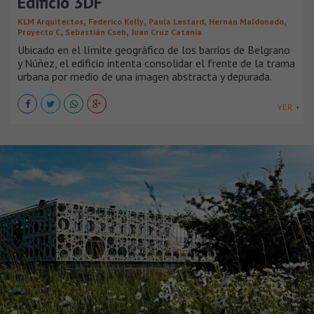
Edificio 3DF
,
,
,
,
KLM Arquitectos
Federico Kelly
Paula Lestard
Hernán Maldonado
,
,
Proyecto C
Sebastián Cseh
Juan Cruz Catania
Ubicado en el límite geográfico de los barrios de Belgrano
y Núñez, el edificio intenta consolidar el frente de la trama
urbana por medio de una imagen abstracta y depurada.
VER +