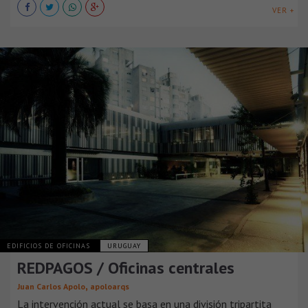
VER +
EDIFICIOS DE OFICINAS
URUGUAY
REDPAGOS / Oficinas centrales
,
Juan Carlos Apolo
apoloarqs
La intervención actual se basa en una división tripartita