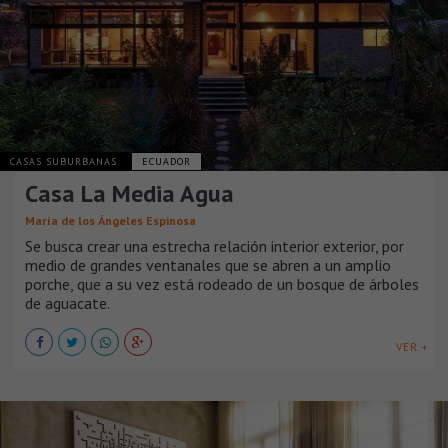
CASAS SUBURBANAS
ECUADOR
Casa La Media Agua
María de los Ángeles Espinosa
Se busca crear una estrecha relación interior exterior, por
medio de grandes ventanales que se abren a un amplio
porche, que a su vez está rodeado de un bosque de árboles
de aguacate.
VER +