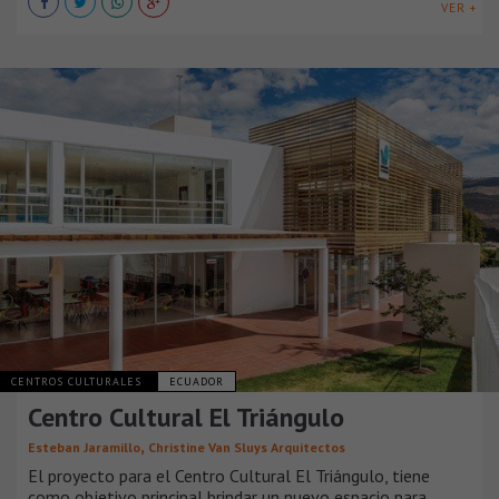
VER +
CENTROS CULTURALES
ECUADOR
Centro Cultural El Triángulo
,
Esteban Jaramillo
Christine Van Sluys Arquitectos
El proyecto para el Centro Cultural El Triángulo, tiene
como objetivo principal brindar un nuevo espacio para