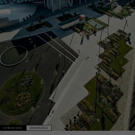
URBANISMO
DINAMARCA