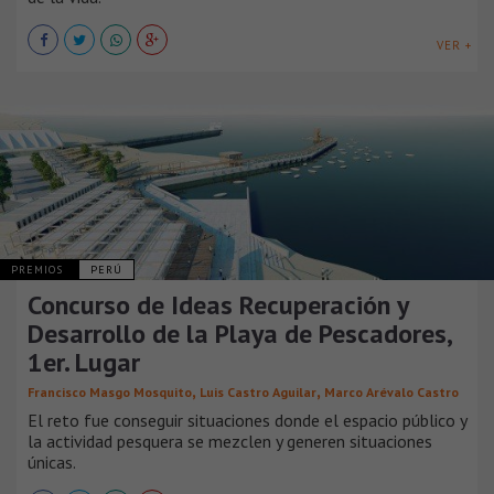
VER +
PREMIOS
PERÚ
Concurso de Ideas Recuperación y
Desarrollo de la Playa de Pescadores,
1er. Lugar
,
,
Francisco Masgo Mosquito
Luis Castro Aguilar
Marco Arévalo Castro
El reto fue conseguir situaciones donde el espacio público y
la actividad pesquera se mezclen y generen situaciones
únicas.