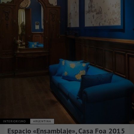
INTERIORISMO
ARGENTINA
Espacio «Ensamblaje», Casa Foa 2015