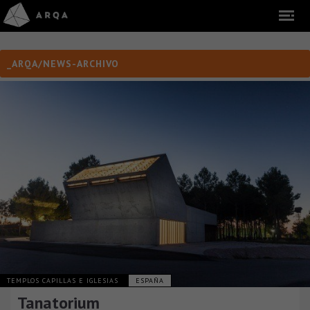
_ARQA/NEWS-ARCHIVO
TEMPLOS CAPILLAS E IGLESIAS
ESPAÑA
Tanatorium