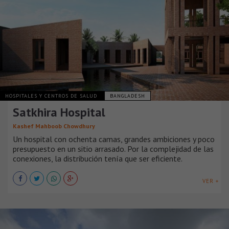
HOSPITALES Y CENTROS DE SALUD
BANGLADESH
Satkhira Hospital
Kashef Mahboob Chowdhury
Un hospital con ochenta camas, grandes ambiciones y poco
presupuesto en un sitio arrasado. Por la complejidad de las
conexiones, la distribución tenía que ser eficiente.
VER +