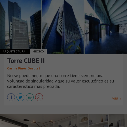
ARQUITECTURA
MÉXICO
Torre CUBE II
Carme Pinós Desplat
No se puede negar que una torre tiene siempre una
voluntad de singularidad y que su valor escultórico es su
característica más preciada.
VER +