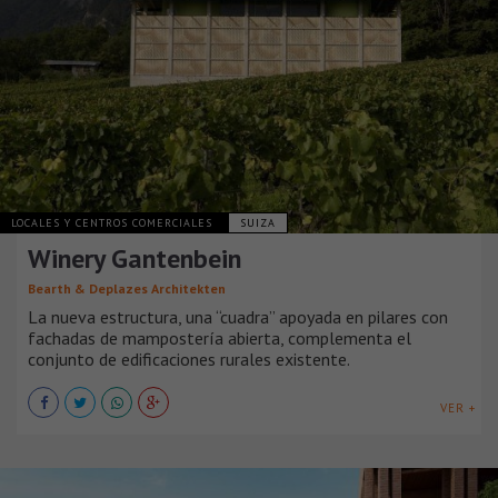
LOCALES Y CENTROS COMERCIALES
SUIZA
Winery Gantenbein
Bearth & Deplazes Architekten
La nueva estructura, una “cuadra” apoyada en pilares con
fachadas de mampostería abierta, complementa el
conjunto de edificaciones rurales existente.
VER +