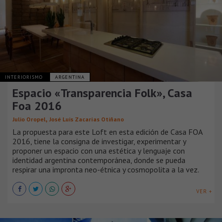
INTERIORISMO
ARGENTINA
Espacio «Transparencia Folk», Casa
Foa 2016
,
Julio Oropel
José Luis Zacarías Otiñano
La propuesta para este Loft en esta edición de Casa FOA
2016, tiene la consigna de investigar, experimentar y
proponer un espacio con una estética y lenguaje con
identidad argentina contemporánea, donde se pueda
respirar una impronta neo-étnica y cosmopolita a la vez.
VER +