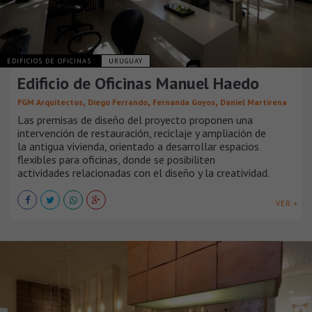
EDIFICIOS DE OFICINAS
URUGUAY
Edificio de Oficinas Manuel Haedo
,
,
,
FGM Arquitectos
Diego Ferrando
Fernanda Goyos
Daniel Martirena
Las premisas de diseño del proyecto proponen una
intervención de restauración, reciclaje y ampliación de
la antigua vivienda, orientado a desarrollar espacios
flexibles para oficinas, donde se posibiliten
actividades relacionadas con el diseño y la creatividad.
VER +