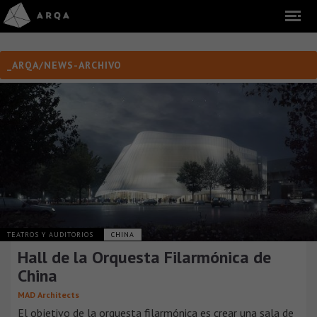
_ARQA/NEWS-ARCHIVO
TEATROS Y AUDITORIOS
CHINA
Hall de la Orquesta Filarmónica de
China
MAD Architects
El objetivo de la orquesta filarmónica es crear una sala de