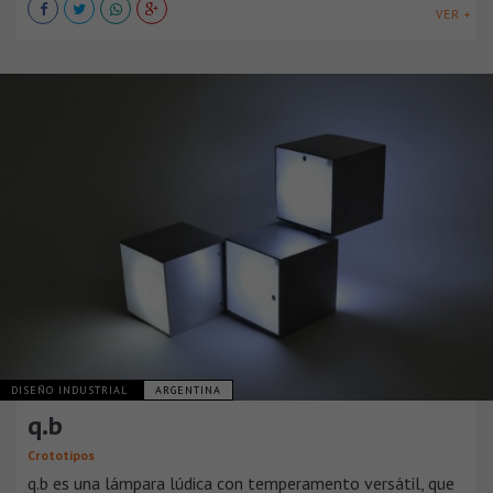
VER +
DISEÑO INDUSTRIAL
ARGENTINA
q.b
Crototipos
q.b es una lámpara lúdica con temperamento versátil, que