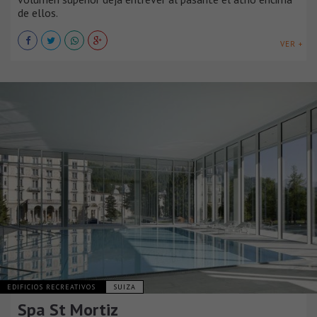
de ellos.
VER +
EDIFICIOS RECREATIVOS
SUIZA
Spa St Mortiz