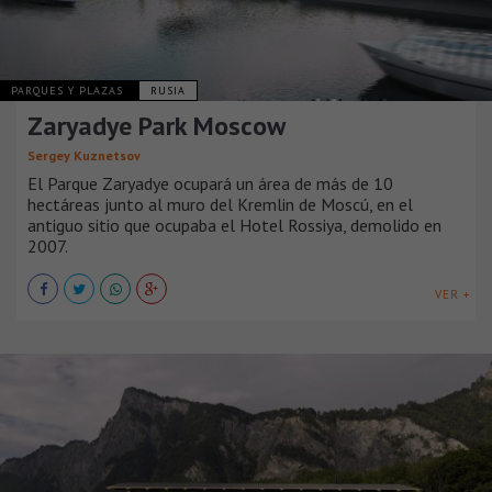
PARQUES Y PLAZAS
RUSIA
Zaryadye Park Moscow
Sergey Kuznetsov
El Parque Zaryadye ocupará un área de más de 10
hectáreas junto al muro del Kremlin de Moscú, en el
antiguo sitio que ocupaba el Hotel Rossiya, demolido en
2007.
VER +