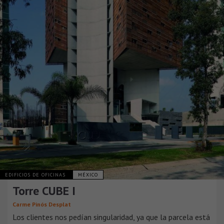
EDIFICIOS DE OFICINAS
MÉXICO
Torre CUBE I
Carme Pinós Desplat
Los clientes nos pedían singularidad, ya que la parcela está