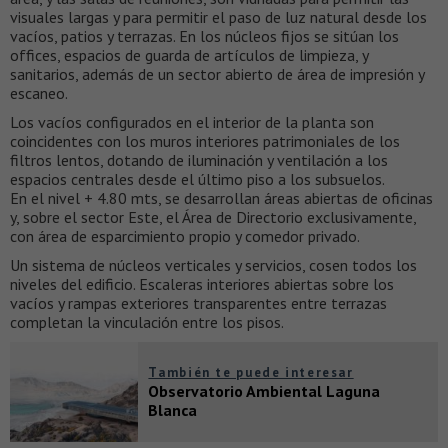
visuales largas y para permitir el paso de luz natural desde los
vacíos, patios y terrazas. En los núcleos fijos se sitúan los
offices, espacios de guarda de artículos de limpieza, y
sanitarios, además de un sector abierto de área de impresión y
escaneo.
Los vacíos configurados en el interior de la planta son
coincidentes con los muros interiores patrimoniales de los
filtros lentos, dotando de iluminación y ventilación a los
espacios centrales desde el último piso a los subsuelos.
En el nivel + 4.80 mts, se desarrollan áreas abiertas de oficinas
y, sobre el sector Este, el Área de Directorio exclusivamente,
con área de esparcimiento propio y comedor privado.
Un sistema de núcleos verticales y servicios, cosen todos los
niveles del edificio. Escaleras interiores abiertas sobre los
vacíos y rampas exteriores transparentes entre terrazas
completan la vinculación entre los pisos.
También te puede interesar
Observatorio Ambiental Laguna
Blanca