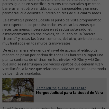
partes iguales en superficie, y muros transversales que crean
barreras en el otro sentido, aunque franqueables y un muro
perimetral que delimita el predio en tres de sus cuatro lados.
La estrategia principal, desde el punto de vista programático,
con respecto a las preexistencias, es ubicar las zonas que
necesitan menos integración en el sector soterrado: el
estacionamiento en dos niveles, de un lado de la “barrera
cisterna”, y todas las áreas comunes, del otro, abriendo pasos
muy limitados en los muros transversales.
De esta manera, elevamos el nivel de acceso al edificio de
manera de pasar por encima de todas las barreras y lograr una
planta continua de oficinas, en los niveles +0.90m y +4.80m,
que sólo se interrumpen por vacíos y patios que generan luz y
ventilación, a la vez que relacionan cada sector con la memoria
de los filtros inundados.
También te puede interesar
Morgue Judicial para la ciudad de Vera
El edificio se separa de todos los bordes, creando una distancia