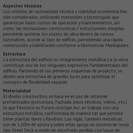
Aspectos técnicos
Los criterios de racionalidad técnica y viabilidad económica han
sido considerados, utilizando materiales y tecnologías que
garantizan bajos costos de operación y mantenimiento, así
como las resoluciones constructivas / estructurales elegidas
permitirán acelerar los plazos de obra dentro de costos
razonables, acorde al tipo de edificio, permitiendo una rápida
construcción y habilitación conforme a Normativas Municipales.
Estructura
La estructura del edificio es íntegramente metálica y a la vista
constituye uno de los lenguajes expresivos fundamentales del
edificio. Partiendo de los primeros esquemas de proyecto, se
diseñó una estructura de grandes luces para optimizar el
concepto de flexibilidad espacial.
Materialidad
El diseño constructivo se basa en el uso de sistemas
prefabricados (estructura, fachada, pisos técnicos, vidrios, etc.)
lo que favorece su futuro reciclaje. Así, se trabajó con una
estructura metálica, conformada de manera tal que permite
tener plantas libres y flexibles. Las vigas, también metálicas,
son de 1.00m de altura y sobre ellas apoya un sistema de losas
tipo Steel Deck a modo de encofrado perdido con losas de