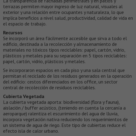
La transparencia de fachadas perimetrales y en patios y
terrazas permiten mayor ingreso de luz natural, visuales al
exterior y una relación entre ocupantes y naturaleza, lo que
implica beneficios a nivel salud, productividad, calidad de vida en
el espacio de trabajo.
Recursos
Se incorporó un área fácilmente accesible que sirva a todo el
edificio, destinada a la recolección y almacenamiento de
materiales no tóxicos tipos reciclables: papel, cartón, vidrio,
plásticos y metales para su separación en 5 tipos reciclables:
papel, cartón, vidrio, plásticos y metales.
Se incorporaron espacios en cada piso y una sala central que
permitan el reciclado de los residuos generados en la operación
del edificio: cestos diferenciados en los office, un sector
central de recolección de residuos reciclables.
Cubierta Vegetada
La cubierta vegetada aporta: biodiversidad (flora y fauna),
aislación / buffer acústico, (teniendo en cuenta la cercanía a
aeroparque) ralentiza el escurrimiento del agua de lluvia,
incorpora vegetación nativa reduciendo los requerimientos de
un sistema de agua de riego. Este tipo de cubiertas reduce el
efecto isla de calor urbano.