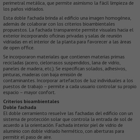
perimetral metálica, que permite asimismo la fácil limpieza de
los paños vidriados.
Esta doble fachada brinda al edificio una imagen homogénea,
además de colaborar con los criterios bioambientales
propuestos. La fachada transparente permite visuales hacia el
exterior incorporando oficinas privadas y salas de reunión
vidriadas en el interior de la planta para favorecer a las áreas
de open office.
Se incorporaron materiales que contienen materias primas
recicladas (acero, cielorrasos suspendidos, lana de vidrio,
paneles de madera, etc.). Se especifican solados, adhesivos,
pinturas, maderas con baja emisión de
contaminantes. Incorporar artefactos de luz individuales a los
puestos de trabajo – permite a cada usuario controlar su propio
espacio – mayor confort.
Criterios bioambientales
Doble fachada
El doble cerramiento resuelve las fachadas del edificio con un
sistema de protección solar que controla la entrada de sol de
acuerdo a la orientación. Fachada interior piel de vidrio de
aluminio con doble vidriado hermético, con aberturas para
permitir el paso de aire.