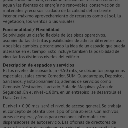
agua y las fuentes de energía no renovables, conservación de
materiales y recursos, cuidado de la calidad del ambiente
interior, máximo aprovechamiento de recursos como el sol, la
vegetación, los vientos o las visuales.
Funcionalidad / Flexibilidad
Se privilegia un diseño flexible de los pisos operativos,
asumiendo las distintas posibilidades de admitir diferentes usos
y posibles cambios, potenciando la idea de un espacio que pueda
alterarse en el tiempo. Esto incluye también la posibilidad de
vincular los distintos niveles del edificio.
Descripción de espacios y servicios
El los niveles de subsuelo, a -4.50 mts, se ubican los programas
especiales, tales como Comedor, SUM, Guardarropas, Deposito,
Sanitarios, y Estacionamiento, además de servicios como
Gimnasio, Vestuarios, Lactario, Sala de Maquinas y Área de
Seguridad .En el nivel -1.80m, en un entrepiso, se desarrolla el
Data Center.
El nivel + 0.90 mts, será el nivel de acceso general. Se trabaja
el concepto de planta libre, tipo oficina abierta. Con archivos,
áreas de espera, y áreas para reuniones informales con
dispensadores de autoservicio. Las oficinas de directores de
área, y las salas de reuniones, son vidriadas para permitir las