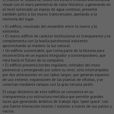
visual con el muro perimetral de valor histórico, y generando en
el nivel soterrado un espejo de agua continuo, presente
también junto a los muros transversales, apelando a la
memoria del lugar.
• El edificio, resultado del ensamble entre lo nuevo y lo
existente.
• El nuevo edificio de carácter institucional es transparente y se
complementa con la huella patrimonial existente,
aprovechando al máximo la luz natural.
• Un edificio sustentable, que toma parte de la historia para
reconvertirla en un espacio integrador y contemporáneo, que
mira hacia el futuro de la compañía.
• El edificio presenta bordes regulares, retirados del muro
perimetral y emergiendo por sobre su nivel, sólo interrumpidos
por dos alteraciones en sus lados largos, que generan espacios
de uso exterior, expansiones de las plantas de oficinas, y se
conectan mediante rampas con la gran terraza jardín.
El rasgo distintivo de este edificio se concentra en su
transparencia y su estructura metálica que permite grandes
luces que generando ámbitos de trabajo tipo “open space” con
una fuerte interacción interior / exterior a través de sus patios y
vacíos.