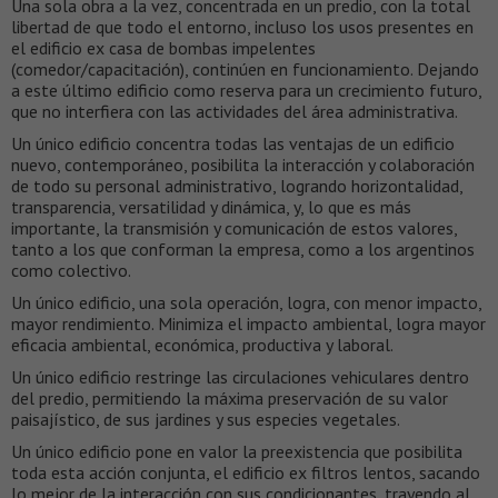
Una sola obra a la vez, concentrada en un predio, con la total
libertad de que todo el entorno, incluso los usos presentes en
el edificio ex casa de bombas impelentes
(comedor/capacitación), continúen en funcionamiento. Dejando
a este último edificio como reserva para un crecimiento futuro,
que no interfiera con las actividades del área administrativa.
Un único edificio concentra todas las ventajas de un edificio
nuevo, contemporáneo, posibilita la interacción y colaboración
de todo su personal administrativo, logrando horizontalidad,
transparencia, versatilidad y dinámica, y, lo que es más
importante, la transmisión y comunicación de estos valores,
tanto a los que conforman la empresa, como a los argentinos
como colectivo.
Un único edificio, una sola operación, logra, con menor impacto,
mayor rendimiento. Minimiza el impacto ambiental, logra mayor
eficacia ambiental, económica, productiva y laboral.
Un único edificio restringe las circulaciones vehiculares dentro
del predio, permitiendo la máxima preservación de su valor
paisajístico, de sus jardines y sus especies vegetales.
Un único edificio pone en valor la preexistencia que posibilita
toda esta acción conjunta, el edificio ex filtros lentos, sacando
lo mejor de la interacción con sus condicionantes, trayendo al