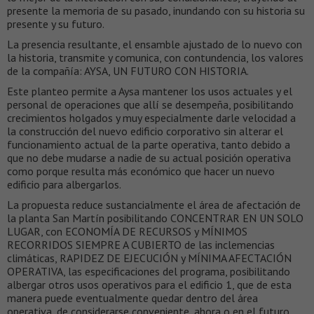
presente la memoria de su pasado, inundando con su historia su
presente y su futuro.
La presencia resultante, el ensamble ajustado de lo nuevo con
la historia, transmite y comunica, con contundencia, los valores
de la compañía: AYSA, UN FUTURO CON HISTORIA.
Este planteo permite a Aysa mantener los usos actuales y el
personal de operaciones que allí se desempeña, posibilitando
crecimientos holgados y muy especialmente darle velocidad a
la construcción del nuevo edificio corporativo sin alterar el
funcionamiento actual de la parte operativa, tanto debido a
que no debe mudarse a nadie de su actual posición operativa
como porque resulta más económico que hacer un nuevo
edificio para albergarlos.
La propuesta reduce sustancialmente el área de afectación de
la planta San Martín posibilitando CONCENTRAR EN UN SOLO
LUGAR, con ECONOMÍA DE RECURSOS y MÍNIMOS
RECORRIDOS SIEMPRE A CUBIERTO de las inclemencias
climáticas, RAPIDEZ DE EJECUCIÓN y MÍNIMA AFECTACIÓN
OPERATIVA, las especificaciones del programa, posibilitando
albergar otros usos operativos para el edificio 1, que de esta
manera puede eventualmente quedar dentro del área
operativa, de considerarse conveniente, ahora o en el futuro.