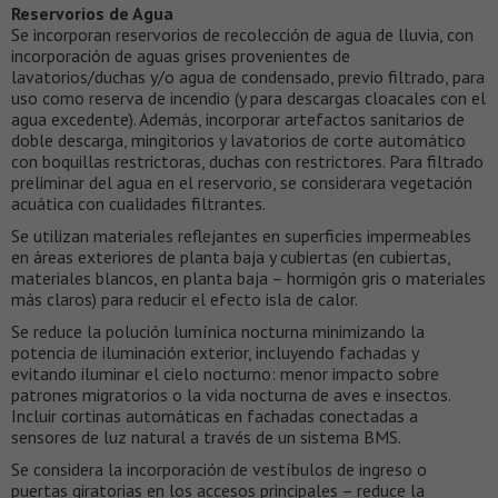
Reservorios de Agua
Se incorporan reservorios de recolección de agua de lluvia, con
incorporación de aguas grises provenientes de
lavatorios/duchas y/o agua de condensado, previo filtrado, para
uso como reserva de incendio (y para descargas cloacales con el
agua excedente). Además, incorporar artefactos sanitarios de
doble descarga, mingitorios y lavatorios de corte automático
con boquillas restrictoras, duchas con restrictores. Para filtrado
preliminar del agua en el reservorio, se considerara vegetación
acuática con cualidades filtrantes.
Se utilizan materiales reflejantes en superficies impermeables
en áreas exteriores de planta baja y cubiertas (en cubiertas,
materiales blancos, en planta baja – hormigón gris o materiales
más claros) para reducir el efecto isla de calor.
Se reduce la polución lumínica nocturna minimizando la
potencia de iluminación exterior, incluyendo fachadas y
evitando iluminar el cielo nocturno: menor impacto sobre
patrones migratorios o la vida nocturna de aves e insectos.
Incluir cortinas automáticas en fachadas conectadas a
sensores de luz natural a través de un sistema BMS.
Se considera la incorporación de vestíbulos de ingreso o
puertas giratorias en los accesos principales – reduce la