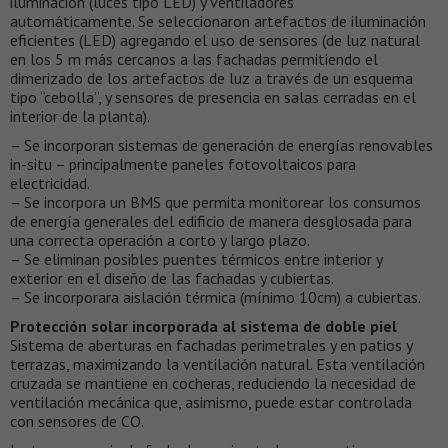
iluminación (luces tipo LED) y ventiladores
automáticamente. Se seleccionaron artefactos de iluminación
eficientes (LED) agregando el uso de sensores (de luz natural
en los 5 m más cercanos a las fachadas permitiendo el
dimerizado de los artefactos de luz a través de un esquema
tipo “cebolla”, y sensores de presencia en salas cerradas en el
interior de la planta).
– Se incorporan sistemas de generación de energías renovables
in-situ – principalmente paneles fotovoltaicos para
electricidad.
– Se incorpora un BMS que permita monitorear los consumos
de energía generales del edificio de manera desglosada para
una correcta operación a corto y largo plazo.
– Se eliminan posibles puentes térmicos entre interior y
exterior en el diseño de las fachadas y cubiertas.
– Se incorporara aislación térmica (mínimo 10cm) a cubiertas.
Protección solar incorporada al sistema de doble piel
Sistema de aberturas en fachadas perimetrales y en patios y
terrazas, maximizando la ventilación natural. Esta ventilación
cruzada se mantiene en cocheras, reduciendo la necesidad de
ventilación mecánica que, asimismo, puede estar controlada
con sensores de CO.