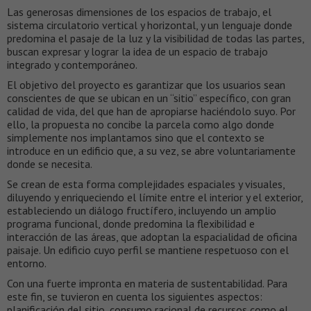
Las generosas dimensiones de los espacios de trabajo, el
sistema circulatorio vertical y horizontal, y un lenguaje donde
predomina el pasaje de la luz y la visibilidad de todas las partes,
buscan expresar y lograr la idea de un espacio de trabajo
integrado y contemporáneo.
El objetivo del proyecto es garantizar que los usuarios sean
conscientes de que se ubican en un “sitio” específico, con gran
calidad de vida, del que han de apropiarse haciéndolo suyo. Por
ello, la propuesta no concibe la parcela como algo donde
simplemente nos implantamos sino que el contexto se
introduce en un edificio que, a su vez, se abre voluntariamente
donde se necesita.
Se crean de esta forma complejidades espaciales y visuales,
diluyendo y enriqueciendo el límite entre el interior y el exterior,
estableciendo un diálogo fructífero, incluyendo un amplio
programa funcional, donde predomina la flexibilidad e
interacción de las áreas, que adoptan la espacialidad de oficina
paisaje. Un edificio cuyo perfil se mantiene respetuoso con el
entorno.
Con una fuerte impronta en materia de sustentabilidad. Para
este fin, se tuvieron en cuenta los siguientes aspectos:
planificación del sitio, consumo racional de recursos como el