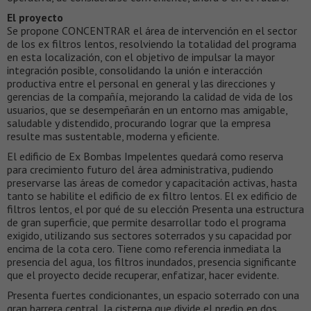
El proyecto
Se propone CONCENTRAR el área de intervención en el sector
de los ex filtros lentos, resolviendo la totalidad del programa
en esta localización, con el objetivo de impulsar la mayor
integración posible, consolidando la unión e interacción
productiva entre el personal en general y las direcciones y
gerencias de la compañía, mejorando la calidad de vida de los
usuarios, que se desempeñarán en un entorno mas amigable,
saludable y distendido, procurando lograr que la empresa
resulte mas sustentable, moderna y eficiente.
El edificio de Ex Bombas Impelentes quedará como reserva
para crecimiento futuro del área administrativa, pudiendo
preservarse las áreas de comedor y capacitación activas, hasta
tanto se habilite el edificio de ex filtro lentos. El ex edificio de
filtros lentos, el por qué de su elección Presenta una estructura
de gran superficie, que permite desarrollar todo el programa
exigido, utilizando sus sectores soterrados y su capacidad por
encima de la cota cero. Tiene como referencia inmediata la
presencia del agua, los filtros inundados, presencia significante
que el proyecto decide recuperar, enfatizar, hacer evidente.
Presenta fuertes condicionantes, un espacio soterrado con una
gran barrera central, la cisterna que divide el predio en dos