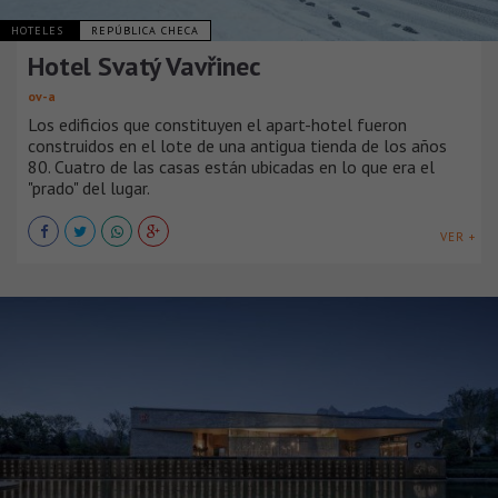
HOTELES
REPÚBLICA CHECA
Hotel Svatý Vavřinec
ov-a
Los edificios que constituyen el apart-hotel fueron
construidos en el lote de una antigua tienda de los años
80. Cuatro de las casas están ubicadas en lo que era el
"prado" del lugar.
VER +