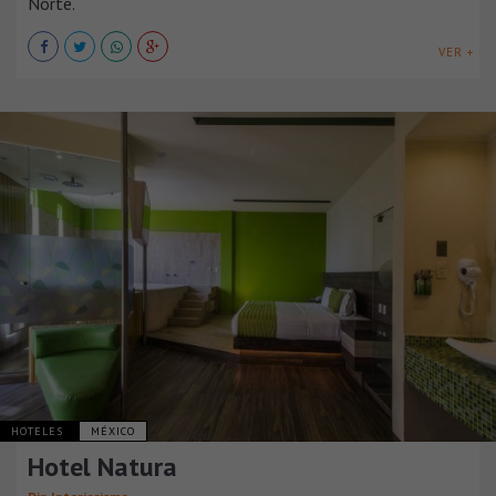
Norte.
VER +
HOTELES
MÉXICO
Hotel Natura