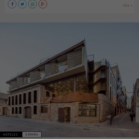
VER +
HOTELES
ESPAÑA