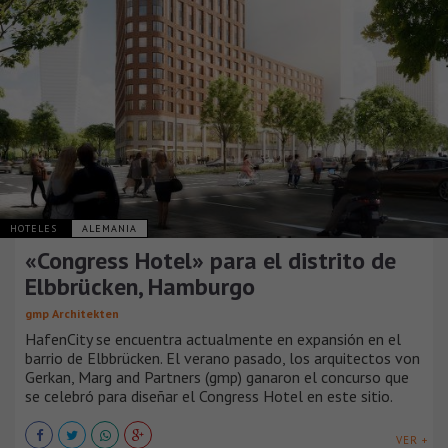
HOTELES
ALEMANIA
«Congress Hotel» para el distrito de
Elbbrücken, Hamburgo
gmp Architekten
HafenCity se encuentra actualmente en expansión en el
barrio de Elbbrücken. El verano pasado, los arquitectos von
Gerkan, Marg and Partners (gmp) ganaron el concurso que
se celebró para diseñar el Congress Hotel en este sitio.
VER +