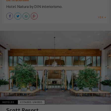
Din Interiorismo
Hotel Natura by DIN interiorismo.
VER +
HOTELES
ESTADOS UNIDOS
Scott Resort