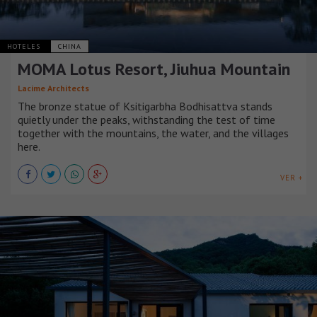
HOTELES
CHINA
MOMA Lotus Resort, Jiuhua Mountain
Lacime Architects
The bronze statue of Ksitigarbha Bodhisattva stands
quietly under the peaks, withstanding the test of time
together with the mountains, the water, and the villages
here.
VER +