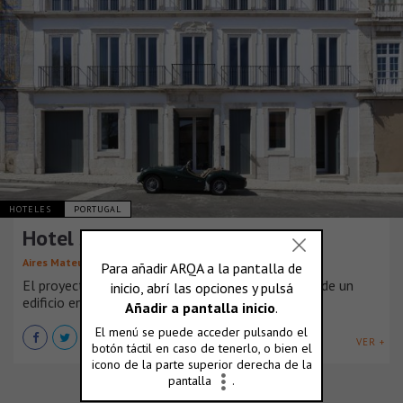
HOTELES
PORTUGAL
Hotel Santa Clara
Aires Mateus
El proyecto de Santa Clara preveía la renovación de un
edificio en Lisboa.
VER +