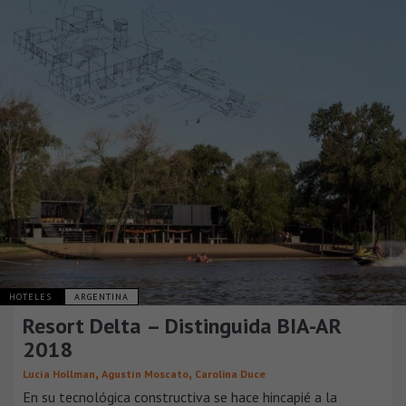
HOTELES
ARGENTINA
Resort Delta – Distinguida BIA-AR
2018
,
,
Lucía Hollman
Agustín Moscato
Carolina Duce
En su tecnológica constructiva se hace hincapié a la