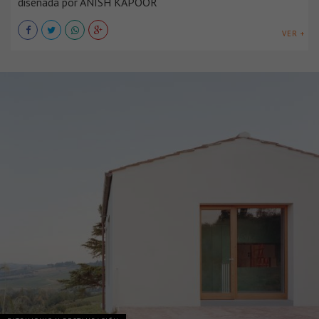
diseñada por ANISH KAPOOR
VER +