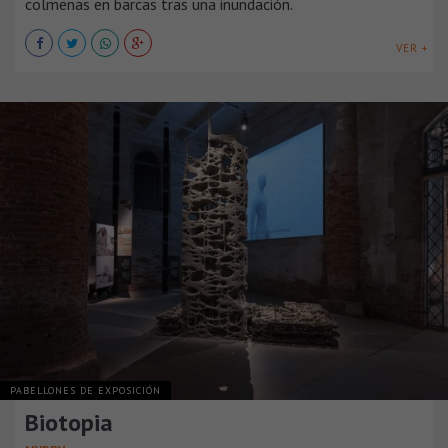
colmenas en barcas tras una inundación.
VER +
PABELLONES DE EXPOSICIÓN
Biotopia