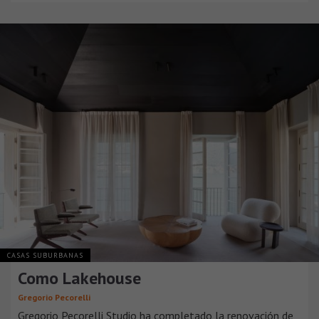
CASAS SUBURBANAS
Como Lakehouse
Gregorio Pecorelli
Gregorio Pecorelli Studio ha completado la renovación de