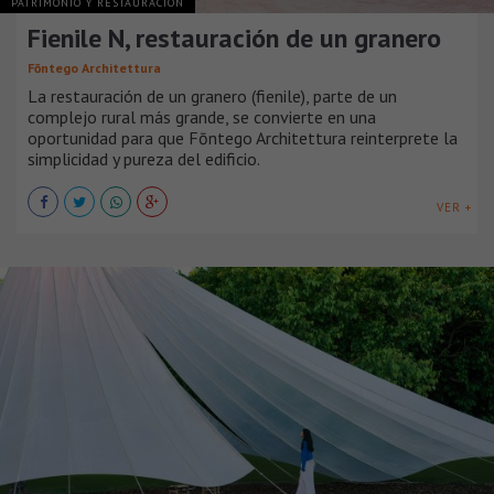
PATRIMONIO Y RESTAURACIÓN
Fienile N, restauración de un granero
Fōntego Architettura
La restauración de un granero (fienile), parte de un
complejo rural más grande, se convierte en una
oportunidad para que Fōntego Architettura reinterprete la
simplicidad y pureza del edificio.
VER +