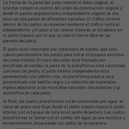
La forma de la pared del patio retiene el árbol original, al
intentar romper el recinto del orden de construcción original y
dividir el patrón arquitectónico independiente original de dos
pisos en seis patios de diferentes tamaños. El tráfico interno
dentro de los patios se resuelve mediante el tráfico vertical
independiente, y el paso a las colinas traseras se establece en
el jardín trasero, por lo que se crea la forma libre de las
paredes del patio.
El patio está conectado por cobertizos de bambú, que solo
cubren parcialmente los patios para evitar el bloqueo excesivo
del patio interior. El muro del patio está formado por
encofrado de bambú, la parte de la plataforma está construida
con muro de piedra, el patio interior independiente está
pavimentado con ladrillo rojo, la plataforma pública está
pavimentada con ladrillo negro. La selección de materiales
espera adaptarse a las montañas naturales circundantes y la
atmósfera de cada patio.
Al final, las cuatro plataformas están conectadas por agua: el
canal de acero rosa fluye desde el jardín trasero hasta el jardín
interior, y el estanque de loto en el jardín delantero. Las cuatro
plataformas se llenan con el sonido del agua, ya sea estática o
en movimiento, bloqueando los ruidos de la carretera.