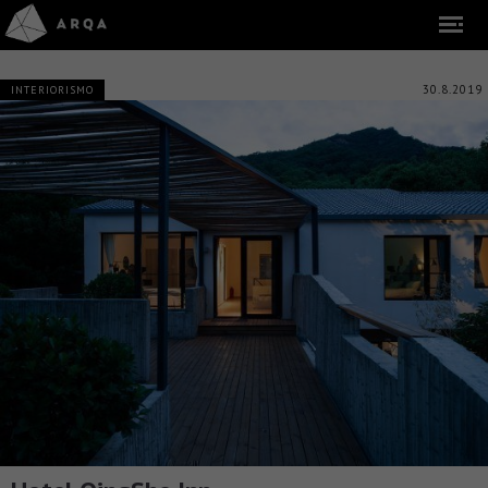
30.8.2019
INTERIORISMO