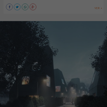
VER +