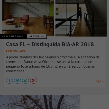
CASAS URBANAS
ARGENTINA
Casa FL – Distinguida BIA-AR 2018
Federico Cairoli
A pocas cuadras del Rio Suquía y próxima a la Estación de
trenes del Barrio Alta Córdoba, se ubica la casa en un
pequeño lote urbano de 105m2 en un área con buenas
conexiones.
VER +