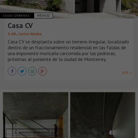
CASAS URBANAS
MÉXICO
Casa CV
,
S-AR
Carlos Valdez
Casa CV se desplanta sobre un terreno irregular, localizado
dentro de un fraccionamiento residencial en las faldas de
una imponente montaña carcomida por las pedreras,
próximas al poniente de la ciudad de Monterrey.
VER +