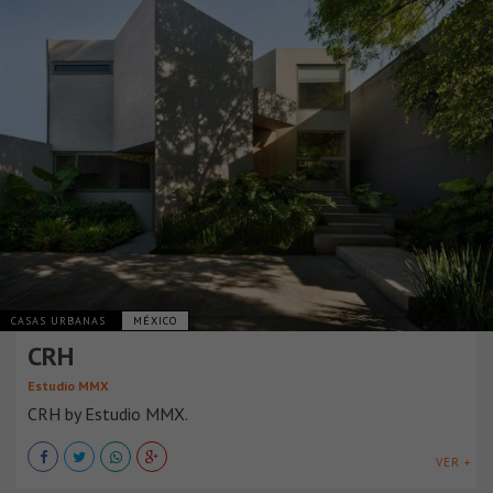
CASAS URBANAS
MÉXICO
CRH
Estudio MMX
CRH by Estudio MMX.
VER +