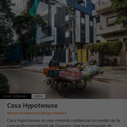
CASAS URBANAS
INDIA
Casa Hypotenuse
Renesa Architecture Design Interiors
Casa Hypotenuse es una vivienda residencial en medio de la
concurrida metrópolis de Gurgaon. Una investigación de