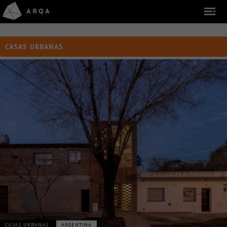
CASAS URBANAS
CASAS URBANAS
ARGENTINA