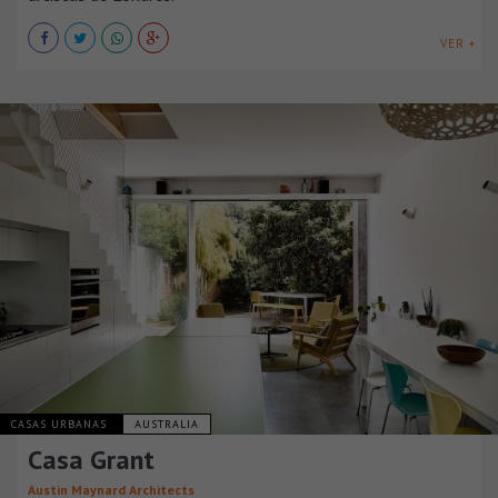
VER +
CASAS URBANAS
AUSTRALIA
Casa Grant
Austin Maynard Architects