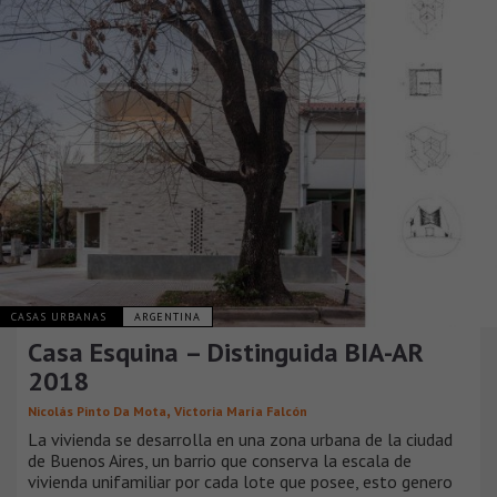
CASAS URBANAS
ARGENTINA
Casa Esquina – Distinguida BIA-AR
2018
,
Nicolás Pinto Da Mota
Victoria María Falcón
La vivienda se desarrolla en una zona urbana de la ciudad
de Buenos Aires, un barrio que conserva la escala de
vivienda unifamiliar por cada lote que posee, esto genero