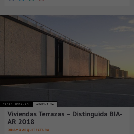
CASAS URBANAS
ARGENTINA
Viviendas Terrazas – Distinguida BIA-
AR 2018
DINAMO ARQUITECTURA