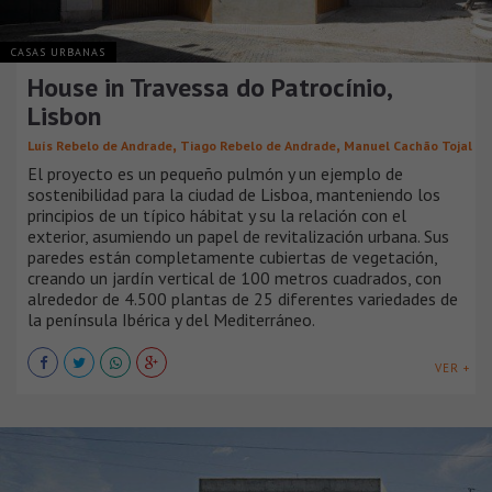
CASAS URBANAS
House in Travessa do Patrocínio,
Lisbon
,
,
Luís Rebelo de Andrade
Tiago Rebelo de Andrade
Manuel Cachão Tojal
El proyecto es un pequeño pulmón y un ejemplo de
sostenibilidad para la ciudad de Lisboa, manteniendo los
principios de un típico hábitat y su la relación con el
exterior, asumiendo un papel de revitalización urbana. Sus
paredes están completamente cubiertas de vegetación,
creando un jardín vertical de 100 metros cuadrados, con
alrededor de 4.500 plantas de 25 diferentes variedades de
la península Ibérica y del Mediterráneo.
VER +