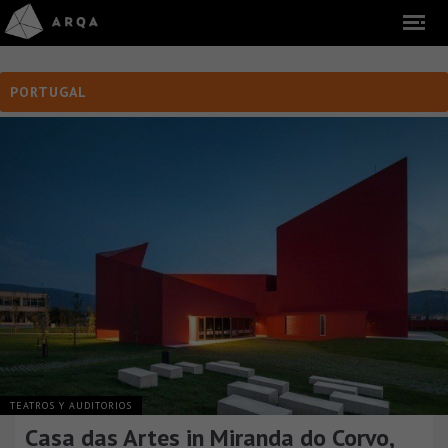
PORTUGAL
TEATROS Y AUDITORIOS
Casa das Artes in Miranda do Corvo,