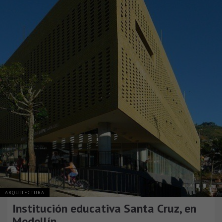
ARQUITECTURA
Institución educativa Santa Cruz, en
Medellín