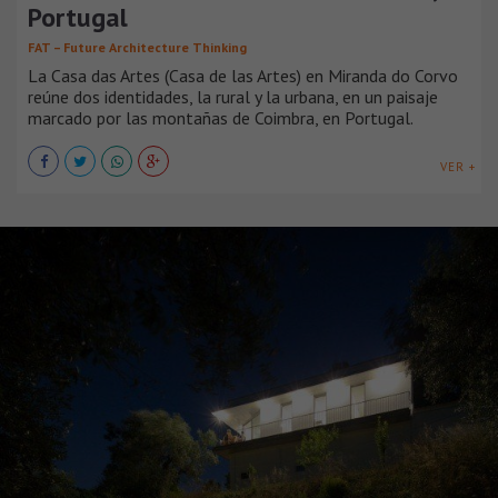
Portugal
FAT – Future Architecture Thinking
La Casa das Artes (Casa de las Artes) en Miranda do Corvo
reúne dos identidades, la rural y la urbana, en un paisaje
marcado por las montañas de Coimbra, en Portugal.
VER +