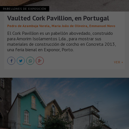
PABELLONES DE EXPOSICIÓN
Vaulted Cork Pavillion, en Portugal
,
,
Pedro de Azambuja Varela
Maria João de Oliveira
Emmanuel Novo
El Cork Pavillion es un pabellón abovedado, construido
para Amorim Isolamentos Lda., para mostrar sus
materiales de construcción de corcho en Concreta 2013,
una feria bienal en Exponor, Porto.
VER +