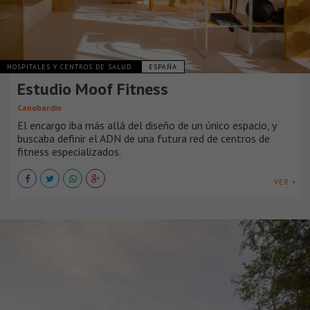
HOSPITALES Y CENTROS DE SALUD
ESPAÑA
Estudio Moof Fitness
Canobardin
El encargo iba más allá del diseño de un único espacio, y
buscaba definir el ADN de una futura red de centros de
fitness especializados.
VER +