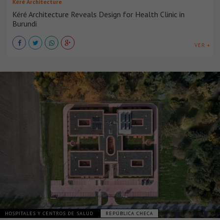
Kéré Architecture
Kéré Architecture Reveals Design for Health Clinic in
Burundi
VER +
HOSPITALES Y CENTROS DE SALUD
REPÚBLICA CHECA