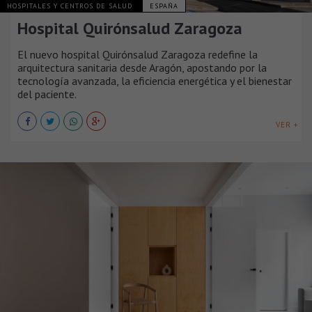
HOSPITALES Y CENTROS DE SALUD
ESPAÑA
Hospital Quirónsalud Zaragoza
El nuevo hospital Quirónsalud Zaragoza redefine la
arquitectura sanitaria desde Aragón, apostando por la
tecnología avanzada, la eficiencia energética y el bienestar
del paciente.
VER +