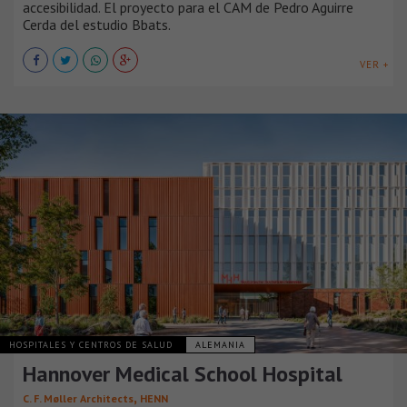
accesibilidad. El proyecto para el CAM de Pedro Aguirre
Cerda del estudio Bbats.
VER +
HOSPITALES Y CENTROS DE SALUD
ALEMANIA
Hannover Medical School Hospital
,
C. F. Møller Architects
HENN