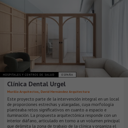
HOSPITALES Y CENTROS DE SALUD
ESPAÑA
Clínica Dental Urgel
,
Murillo Arquitectos
David Hernández Arquitectura
Este proyecto parte de la intervención integral en un local
de proporciones estrechas y alargadas, cuya morfología
planteaba retos significativos en cuanto a espacio e
iluminación. La propuesta arquitectónica responde con un
interior diáfano, articulado en torno a un volumen principal
que delimita la zona de trabajo de la clínica y organiza el