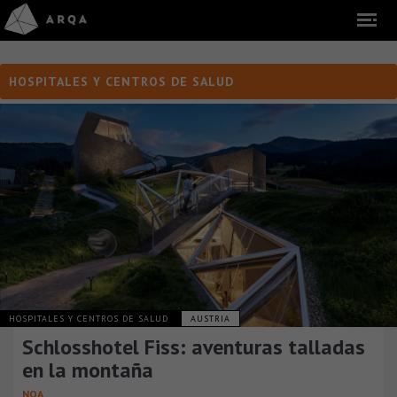
HOSPITALES Y CENTROS DE SALUD
HOSPITALES Y CENTROS DE SALUD
AUSTRIA
Schlosshotel Fiss: aventuras talladas
en la montaña
NOA