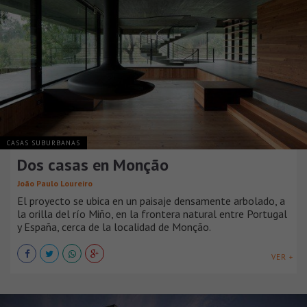
CASAS SUBURBANAS
Dos casas en Monção
João Paulo Loureiro
El proyecto se ubica en un paisaje densamente arbolado, a
la orilla del río Miño, en la frontera natural entre Portugal
y España, cerca de la localidad de Monção.
VER +