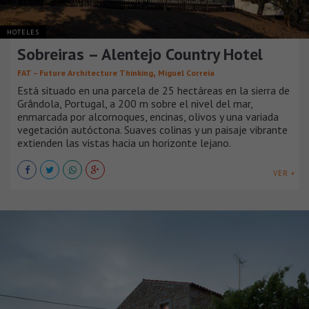
HOTELES
Sobreiras – Alentejo Country Hotel
,
FAT – Future Architecture Thinking
Miguel Correia
Está situado en una parcela de 25 hectáreas en la sierra de
Grândola, Portugal, a 200 m sobre el nivel del mar,
enmarcada por alcornoques, encinas, olivos y una variada
vegetación autóctona. Suaves colinas y un paisaje vibrante
extienden las vistas hacia un horizonte lejano.
VER +