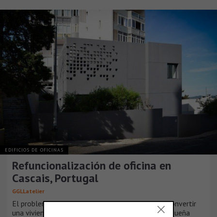
EDIFICIOS DE OFICINAS
Refuncionalización de oficina en
Cascais, Portugal
GGLLatelier
El problema planteado para este proyecto, fue convertir
una vivienda existente en una oficina para una pequeña