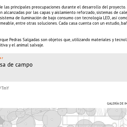
de las principales preocupaciones durante el desarrollo del proyecto.
ron alcanzadas por las capas y aislamiento reforzado, sistemas de cale
l sistema de iluminación de bajo consumo con tecnología LED, así com
meable, entre otras soluciones. Cada casa cuenta con un estudio, ba
arque Pedras Salgadas son objetos que, utilizando materiales y tecno
tiva y el animal salvaje.
ar
sa de campo
RVTmY
GALERÍA DE 