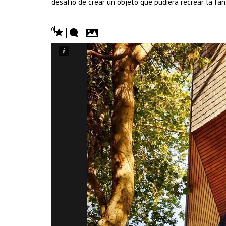
desafío de crear un objeto que pudiera recrear la fan
0