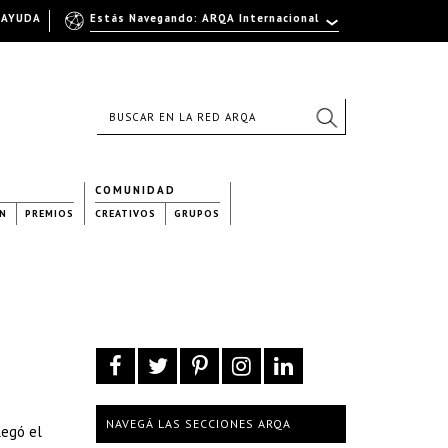
AYUDA
Estás Navegando: ARQA Internacional
COMUNIDAD
N
PREMIOS
CREATIVOS
GRUPOS
NAVEGÁ LAS SECCIONES ARQA
legó el