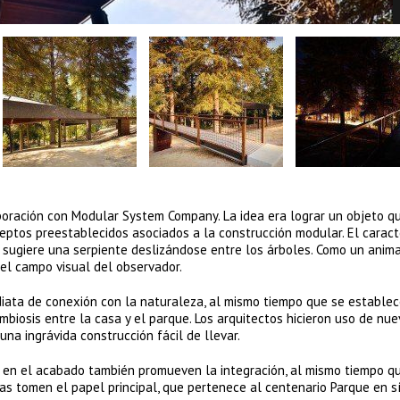
boración con Modular System Company. La idea era lograr un objeto q
eptos preestablecidos asociados a la construcción modular. El caract
e sugiere una serpiente deslizándose entre los árboles. Como un anima
 el campo visual del observador.
diata de conexión con la naturaleza, al mismo tiempo que se estable
biosis entre la casa y el parque. Los arquitectos hicieron uso de nu
na ingrávida construcción fácil de llevar.
as en el acabado también promueven la integración, al mismo tiempo q
stas tomen el papel principal, que pertenece al centenario Parque en sí