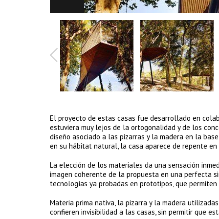
El proyecto de estas casas fue desarrollado en cola
estuviera muy lejos de la ortogonalidad y de los conc
diseño asociado a las pizarras y la madera en la bas
en su hábitat natural, la casa aparece de repente en
La elección de los materiales da una sensación inme
imagen coherente de la propuesta en una perfecta sim
tecnologías ya probadas en prototipos, que permiten u
Materia prima nativa, la pizarra y la madera utilizad
confieren invisibilidad a las casas, sin permitir que e