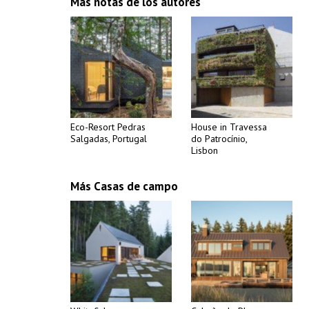
Más notas de los autores
Eco-Resort Pedras
House in Travessa
Salgadas, Portugal
do Patrocínio,
Lisbon
Más Casas de campo