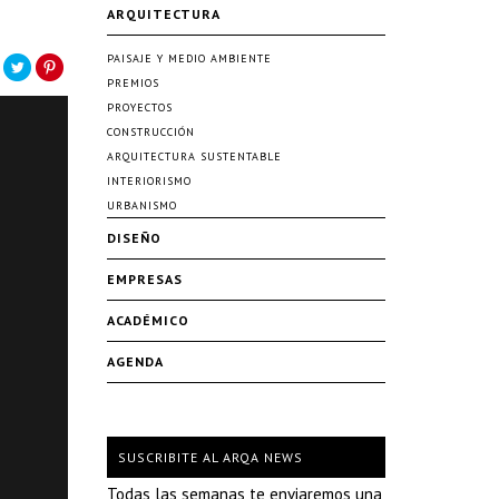
ARQUITECTURA
PAISAJE Y MEDIO AMBIENTE
PREMIOS
PROYECTOS
CONSTRUCCIÓN
ARQUITECTURA SUSTENTABLE
INTERIORISMO
URBANISMO
DISEÑO
EMPRESAS
ACADÉMICO
AGENDA
SUSCRIBITE AL ARQA NEWS
Todas las semanas te enviaremos una