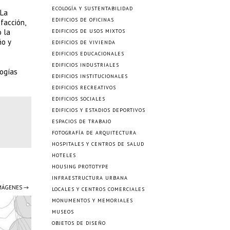
ECOLOGÍA Y SUSTENTABILIDAD
 La
EDIFICIOS DE OFICINAS
facción,
o la
EDIFICIOS DE USOS MIXTOS
ño y
EDIFICIOS DE VIVIENDA
EDIFICIOS EDUCACIONALES
EDIFICIOS INDUSTRIALES
logías
EDIFICIOS INSTITUCIONALES
EDIFICIOS RECREATIVOS
EDIFICIOS SOCIALES
EDIFICIOS Y ESTADIOS DEPORTIVOS
ESPACIOS DE TRABAJO
FOTOGRAFÍA DE ARQUITECTURA
HOSPITALES Y CENTROS DE SALUD
HOTELES
HOUSING PROTOTYPE
INFRAESTRUCTURA URBANA
IMÁGENES →
LOCALES Y CENTROS COMERCIALES
MONUMENTOS Y MEMORIALES
MUSEOS
OBJETOS DE DISEÑO