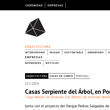
COMUNIDAD
EMPRESAS
ARQUITECTURA
INTERIORISMO
PAISAJE
SUSTENTABLE
URBANISMO
V
EMPRESAS
NOVEDADES
NOTICIAS
|
ARQUITECTURA
CASAS DE CAMPO
PORTUGAL
15.5.2014
Casas Serpiente del Árbol, en Po
Tiago Rebelo de Andrade
Luís Rebelo de Andrade
Rebe
,
,
Junto con el proyecto del Parque Pedras Salgadas de 