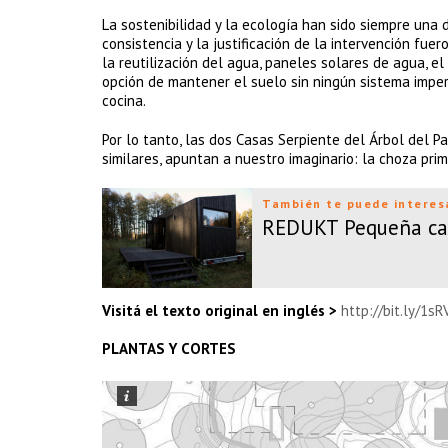
La sostenibilidad y la ecología han sido siempre una 
consistencia y la justificación de la intervención fue
la reutilización del agua, paneles solares de agua, e
opción de mantener el suelo sin ningún sistema imper
cocina.
Por lo tanto, las dos Casas Serpiente del Árbol del P
similares, apuntan a nuestro imaginario: la choza primi
También te puede interes
REDUKT Pequeña ca
Visitá el texto original en inglés >
http://bit.ly/1s
PLANTAS Y CORTES