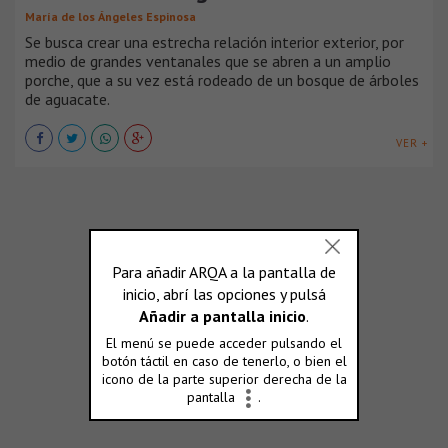
María de los Ángeles Espinosa
Se busca crear una estrecha relación interior exterior, por
medio de grandes ventanales que se abren a un amplio
porche, que a su vez está rodeado de un bosque de árboles
de aguacate.
VER +