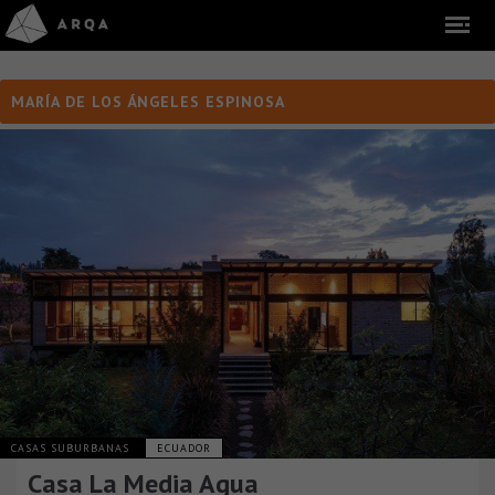
MARÍA DE LOS ÁNGELES ESPINOSA
CASAS SUBURBANAS
ECUADOR
Casa La Media Agua