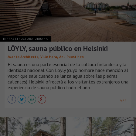
INFRAESTRUCTURA URBANA
LÖYLY, sauna público en Helsinki
,
,
Avanto Architects
Ville Hara
Anu Puustinen
El sauna es una parte esencial de la cultura finlandesa y la
identidad nacional. Con Löyly (cuyo nombre hace mención al
vapor ​que sale ​cuando se lanza agua sobre las piedras
calientes) Helsinki ofrecerá a los visitantes extranjeros una
experiencia de sauna público todo el año.
VER +