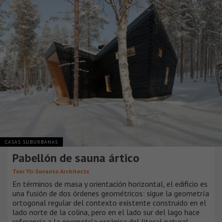
CASAS SUBURBANAS
Pabellón de sauna ártico
Toni Yli-Suvanto Architects
En términos de masa y orientación horizontal, el edificio es
una fusión de dos órdenes geométricos: sigue la geometría
ortogonal regular del contexto existente construido en el
lado norte de la colina, pero en el lado sur del lago hace
referencia a la geometría orgánica del litoral natural.