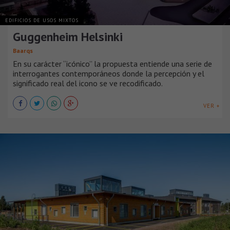
EDIFICIOS DE USOS MIXTOS
Guggenheim Helsinki
Baarqs
En su carácter “icónico” la propuesta entiende una serie de
interrogantes contemporáneos donde la percepción y el
significado real del icono se ve recodificado.
VER +