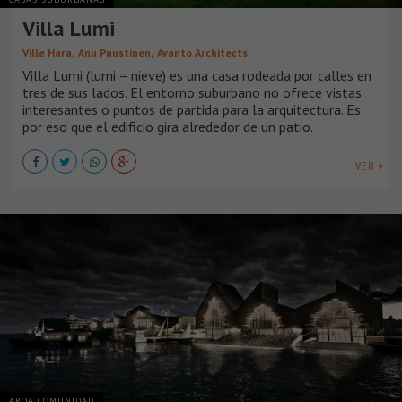
Villa Lumi
,
,
Ville Hara
Anu Puustinen
Avanto Architects
Villa Lumi (lumi = nieve) es una casa rodeada por calles en
tres de sus lados. El entorno suburbano no ofrece vistas
interesantes o puntos de partida para la arquitectura. Es
por eso que el edificio gira alrededor de un patio.
VER +
ARQA COMUNIDAD