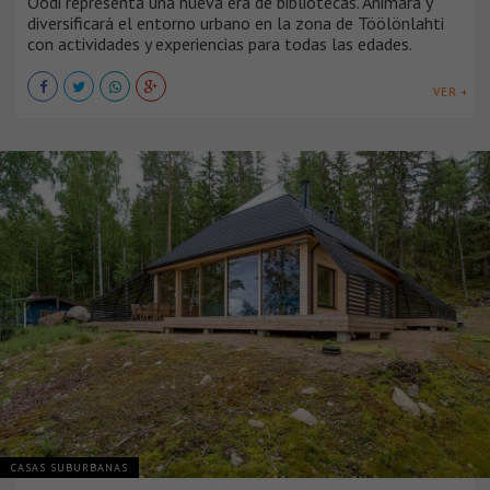
Oodi representa una nueva era de bibliotecas. Animará y
diversificará el entorno urbano en la zona de Töölönlahti
con actividades y experiencias para todas las edades.
VER +
CASAS SUBURBANAS