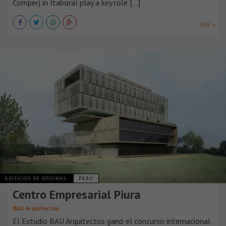
Comperj in Itaboraí play a key role [...]
VER +
EDIFICIOS DE OFICINAS
PERÚ
Centro Empresarial Piura
BAU Arquitectos
El Estudio BAU Arquitectos ganó el concurso internacional