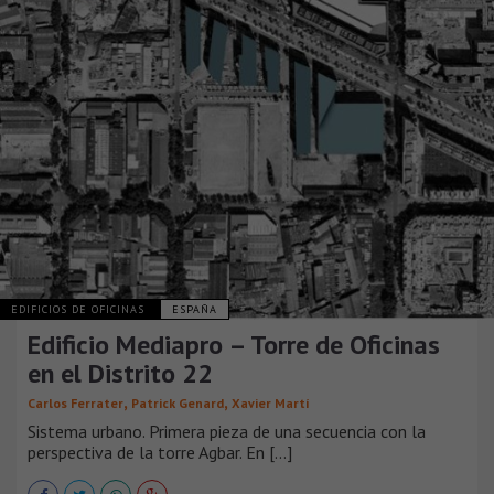
EDIFICIOS DE OFICINAS
ESPAÑA
Edificio Mediapro – Torre de Oficinas
en el Distrito 22
,
,
Carlos Ferrater
Patrick Genard
Xavier Martí
Sistema urbano. Primera pieza de una secuencia con la
perspectiva de la torre Agbar. En [...]