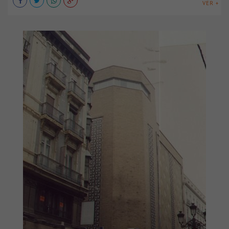
VER +