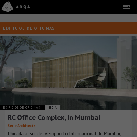
EDIFICIOS DE OFICINAS
EDIFICIOS DE OFICINAS
INDIA
RC Office Complex, in Mumbai
Serie Architects
Ubicada al sur del Aeropuerto Internacional de Mumbai,