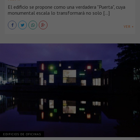
El edificio se propone como una verdadera "Puerta", cuya
monumental escala lo transformará no solo [...]
VER +
EDIFICIOS DE OFICINAS