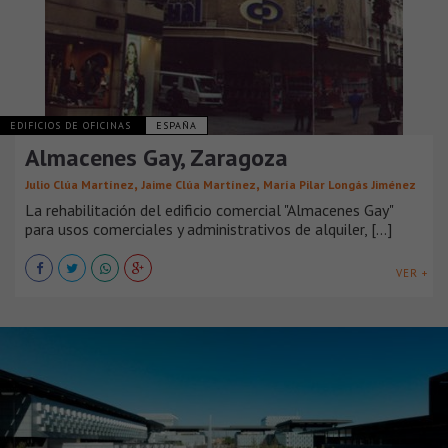
EDIFICIOS DE OFICINAS
ESPAÑA
Almacenes Gay, Zaragoza
,
,
Julio Clúa Martínez
Jaime Clúa Martínez
María Pilar Longás Jiménez
La rehabilitación del edificio comercial "Almacenes Gay"
para usos comerciales y administrativos de alquiler, [...]
VER +