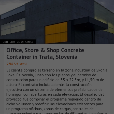
EDIFICIOS DE OFICINAS
Office, Store & Shop Concrete
Container in Trata, Slovenia
OFIS Arhitekti
El cliente compró el terreno en la zona industrial de Skofja
Loka, Eslovenia, junto con los planos y el permiso de
construcción para un edificio de 35 x 22.5m, y 11,50 m de
altura. El contrato incluía además la construcción
ejecutiva con un sistema de elementos prefabricados de
hormigón con aberturas en cada elevación. El desafío del
proyecto fue combinar el programa requerido dentro de
dicho volumen y redefinir las elevaciones existentes para
un programa oficinas, zonas de cargas, centrales de
almacenamiento para mercancías de diferentes tamaños y