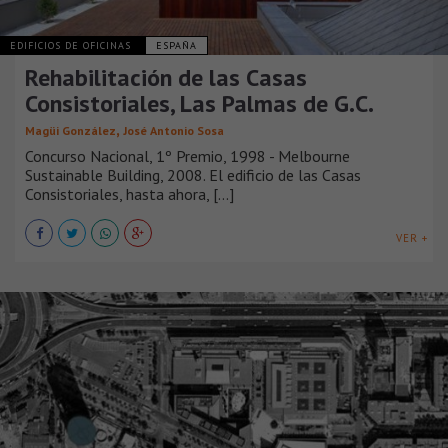
EDIFICIOS DE OFICINAS
ESPAÑA
Rehabilitación de las Casas
Consistoriales, Las Palmas de G.C.
,
Magüi González
José Antonio Sosa
Concurso Nacional, 1º Premio, 1998 - Melbourne
Sustainable Building, 2008. El edificio de las Casas
Consistoriales, hasta ahora, [...]
VER +