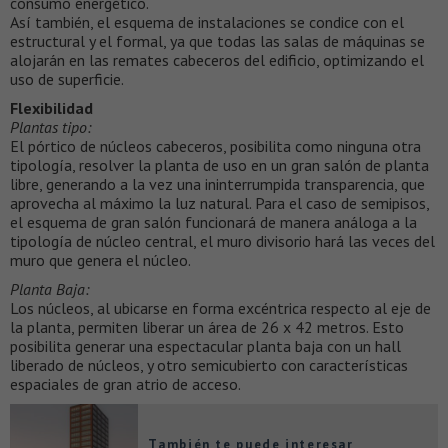
consumo energético.
Así también, el esquema de instalaciones se condice con el
estructural y el formal, ya que todas las salas de máquinas se
alojarán en las remates cabeceros del edificio, optimizando el
uso de superficie.
Flexibilidad
Plantas tipo:
El pórtico de núcleos cabeceros, posibilita como ninguna otra
tipología, resolver la planta de uso en un gran salón de planta
libre, generando a la vez una ininterrumpida transparencia, que
aprovecha al máximo la luz natural. Para el caso de semipisos,
el esquema de gran salón funcionará de manera análoga a la
tipología de núcleo central, el muro divisorio hará las veces del
muro que genera el núcleo.
Planta Baja:
Los núcleos, al ubicarse en forma excéntrica respecto al eje de
la planta, permiten liberar un área de 26 x 42 metros. Esto
posibilita generar una espectacular planta baja con un hall
liberado de núcleos, y otro semicubierto con características
espaciales de gran atrio de acceso.
También te puede interesar