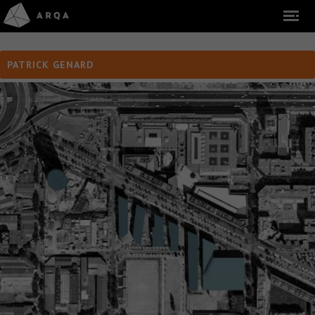
PATRICK GENARD