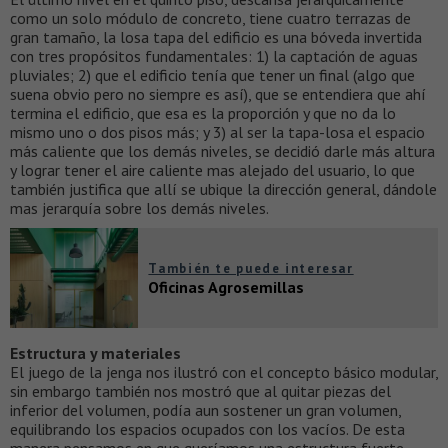
como un solo módulo de concreto, tiene cuatro terrazas de
gran tamaño, la losa tapa del edificio es una bóveda invertida
con tres propósitos fundamentales: 1) la captación de aguas
pluviales; 2) que el edificio tenía que tener un final (algo que
suena obvio pero no siempre es así), que se entendiera que ahí
termina el edificio, que esa es la proporción y que no da lo
mismo uno o dos pisos más; y 3) al ser la tapa-losa el espacio
más caliente que los demás niveles, se decidió darle más altura
y lograr tener el aire caliente mas alejado del usuario, lo que
también justifica que allí se ubique la dirección general, dándole
mas jerarquía sobre los demás niveles.
También te puede interesar
Oficinas Agrosemillas
Estructura y materiales
El juego de la jenga nos ilustró con el concepto básico modular,
sin embargo también nos mostró que al quitar piezas del
inferior del volumen, podía aun sostener un gran volumen,
equilibrando los espacios ocupados con los vacíos. De esta