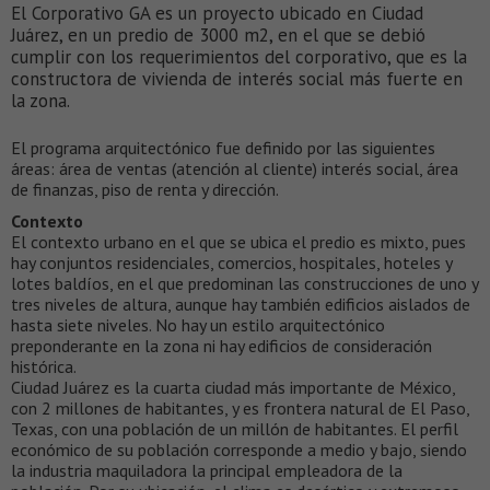
El Corporativo GA es un proyecto ubicado en Ciudad
Juárez, en un predio de 3000 m2, en el que se debió
cumplir con los requerimientos del corporativo, que es la
constructora de vivienda de interés social más fuerte en
la zona.
El programa arquitectónico fue definido por las siguientes
áreas: área de ventas (atención al cliente) interés social, área
de finanzas, piso de renta y dirección.
Contexto
El contexto urbano en el que se ubica el predio es mixto, pues
hay conjuntos residenciales, comercios, hospitales, hoteles y
lotes baldíos, en el que predominan las construcciones de uno y
tres niveles de altura, aunque hay también edificios aislados de
hasta siete niveles. No hay un estilo arquitectónico
preponderante en la zona ni hay edificios de consideración
histórica.
Ciudad Juárez es la cuarta ciudad más importante de México,
con 2 millones de habitantes, y es frontera natural de El Paso,
Texas, con una población de un millón de habitantes. El perfil
económico de su población corresponde a medio y bajo, siendo
la industria maquiladora la principal empleadora de la