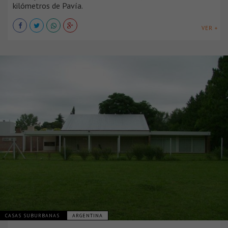
kilómetros de Pavía.
VER +
CASAS SUBURBANAS
ARGENTINA