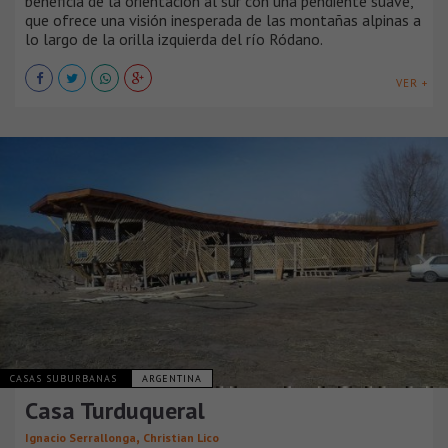
beneficia de la orientación al sur con una pendiente suave,
que ofrece una visión inesperada de las montañas alpinas a
lo largo de la orilla izquierda del río Ródano.
VER +
CASAS SUBURBANAS
ARGENTINA
Casa Turduqueral
,
Ignacio Serrallonga
Christian Lico