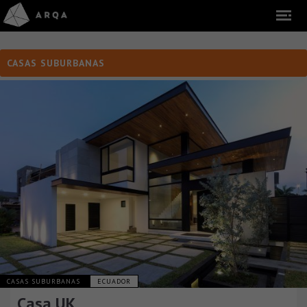
CASAS SUBURBANAS
CASAS SUBURBANAS
ECUADOR
Casa UK