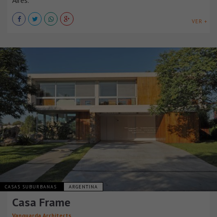
VER +
CASAS SUBURBANAS
ARGENTINA
Casa Frame
Vanguarda Architects