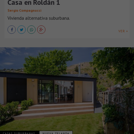
Casa en Roldán 1
Sergio Compagnucci
Vivienda alternativa suburbana.
VER +
CASAS SUBURBANAS
NUEVA ZELANDA