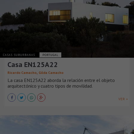
CASAS SUBURBANAS
PORTUGAL
Casa EN125A22
,
Ricardo Camacho
Gilda Camacho
La casa EN125A22 aborda la relación entre el objeto
arquitectónico y cuatro tipos de movilidad.
VER +