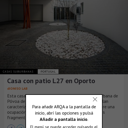
CASAS SUBURBANAS
PORTUGAL
Casa con patio L27 en Oporto
dIONISO LAB
Esta casa familiar se encuentra en una zona suburbana de
Póvoa de Varzim. Se inserta en un nuevo master plan
caracterizado por una cuadrícula regular que sugiere una
ocupación central de la parcela rodeada de jardines
fragmentados y zonas pavimentadas.