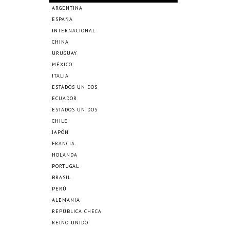
ARGENTINA
ESPAÑA
INTERNACIONAL
CHINA
URUGUAY
MÉXICO
ITALIA
ESTADOS UNIDOS
ECUADOR
ESTADOS UNIDOS
CHILE
JAPÓN
FRANCIA
HOLANDA
PORTUGAL
BRASIL
PERÚ
ALEMANIA
REPÚBLICA CHECA
REINO UNIDO