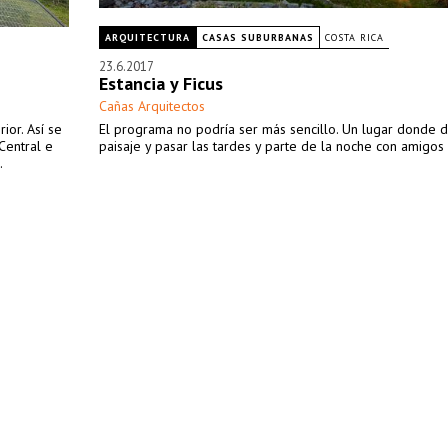
ARQUITECTURA
CASAS SUBURBANAS
COSTA RICA
23.6.2017
Estancia y Ficus
Cañas Arquitectos
ior. Así se
El programa no podría ser más sencillo. Un lugar donde di
 Central e
paisaje y pasar las tardes y parte de la noche con amigos y
.