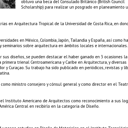
obtuvo una beca del Consulado Británico (British Council
Scholarship) para realizar un posgrado en planeamiento u
as en Arquitectura Tropical de la Universidad de Costa Rica, en don
versidades en México, Colombia, Japón, Tailandia y España, así como h
 seminarios sobre arquitectura en ámbitos locales e internacionales.
or sus diseños, se pueden destacar el haber ganado en 3 ocasiones la
a primera trienal Centroamericana y Caribe en Arquitectura, y diversas
r y Curaçao. Su trabajo ha sido publicado en periódicos, revistas y li
atina.
 como ministro consejero y cónsul general y como director en el Teat
el Instituto Americano de Arquitectos como reconocimiento a sus log
América Central en recibirlo en la categoría de Diseño.