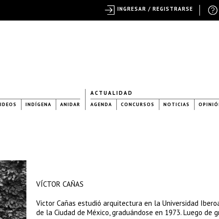
INGRESAR / REGISTRARSE
ACTUALIDAD
IDEOS
INDÍGENA
ANIDAR
AGENDA
CONCURSOS
NOTICIAS
OPINIÓ
VÍCTOR CAÑAS
Victor Cañas estudió arquitectura en la Universidad Iber
de la Ciudad de México, graduándose en 1973. Luego de g