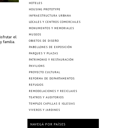
HOTELES
HOUSING PROTOTYPE
INFRAESTRUCTURA URBANA
LOCALES Y CENTROS COMERCIALES
MONUMENTOS Y MEMORIALES
MUSEOS
sfrutar el
OBJETOS DE DISEÑO
 familia.
PABELLONES DE EXPOSICIÓN
PARQUES Y PLAZAS
PATRIMONIO Y RESTAURACIÓN
PAVILIONS
PROYECTO CULTURAL
REFORMA DE DEPARTAMENTOS
REFUGIOS
REMODELACIONES Y RECICLAJES
TEATROS Y AUDITORIOS
TEMPLOS CAPILLAS E IGLESIAS
VIVEROS Y JARDINES
NAVEGÁ POR PAÍSES