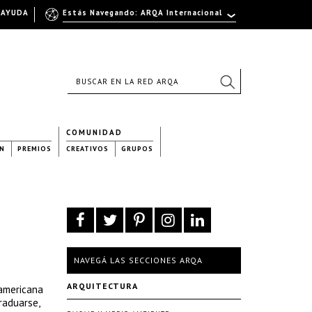
AYUDA
Estás Navegando: ARQA Internacional
COMUNIDAD
N
PREMIOS
CREATIVOS
GRUPOS
NAVEGÁ LAS SECCIONES ARQA
ARQUITECTURA
oamericana
raduarse,