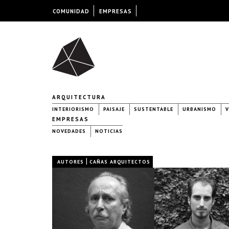
COMUNIDAD
EMPRESAS
ARQUITECTURA
INTERIORISMO
PAISAJE
SUSTENTABLE
URBANISMO
V
EMPRESAS
NOVEDADES
NOTICIAS
|
AUTORES
CAÑAS ARQUITECTOS