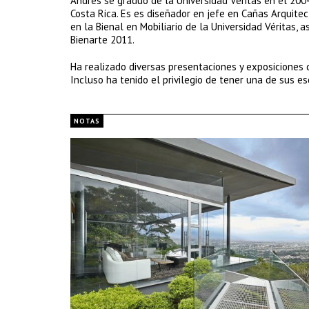
Andrés se graduó de la Universidad Véritas en el 200
Costa Rica. Es es diseñador en jefe en Cañas Arquitect
en la Bienal en Mobiliario de la Universidad Véritas,
Bienarte 2011.
Ha realizado diversas presentaciones y exposiciones d
Incluso ha tenido el privilegio de tener una de sus es
NOTAS