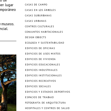
co de
mer lugar
CASAS DE CAMPO
temporáneo
CASAS EN LOS ÁRBOLES
CASAS SUBURBANAS
CASAS URBANAS
y museos.
CENTROS CULTURALES
ncial.
CONJUNTOS HABITACIONALES
DESIGN OBJECTS
ECOLOGÍA Y SUSTENTABILIDAD
EDIFICIOS DE OFICINAS
EDIFICIOS DE USOS MIXTOS
EDIFICIOS DE VIVIENDA
EDIFICIOS EDUCACIONALES
EDIFICIOS INDUSTRIALES
EDIFICIOS INSTITUCIONALES
EDIFICIOS RECREATIVOS
EDIFICIOS SOCIALES
EDIFICIOS Y ESTADIOS DEPORTIVOS
ESPACIOS DE TRABAJO
FOTOGRAFÍA DE ARQUITECTURA
HOSPITALES Y CENTROS DE SALUD