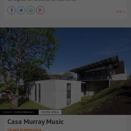
VER +
CASAS SUBURBANAS
COSTA RICA
Casa Murray Music
Carazo Arquitectura