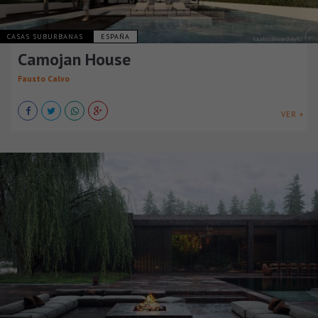
CASAS SUBURBANAS
ESPAÑA
Camojan House
Fausto Calvo
VER +