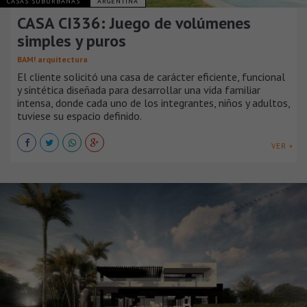
CASAS SUBURBANAS
ARGENTINA
CASA CI336: Juego de volúmenes
simples y puros
BAM! arquitectura
El cliente solicitó una casa de carácter eficiente, funcional
y sintética diseñada para desarrollar una vida familiar
intensa, donde cada uno de los integrantes, niños y adultos,
tuviese su espacio definido.
VER +