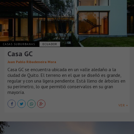
CASAS SUBURBANAS
ECUADOR
Casa GC
Juan Pablo Ribadeneira Mora
Casa GC se encuentra ubicada en un valle aledaño a la
ciudad de Quito. El terreno en el que se diseñó es grande,
regular y con una ligera pendiente. Está lleno de árboles en
su perímetro, lo que permitió conservalos en su gran
mayoría.
VER +