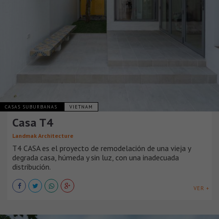
CASAS SUBURBANAS
VIETNAM
Casa T4
Landmak Architecture
T4 CASA es el proyecto de remodelación de una vieja y
degrada casa, húmeda y sin luz, con una inadecuada
distribución.
VER +