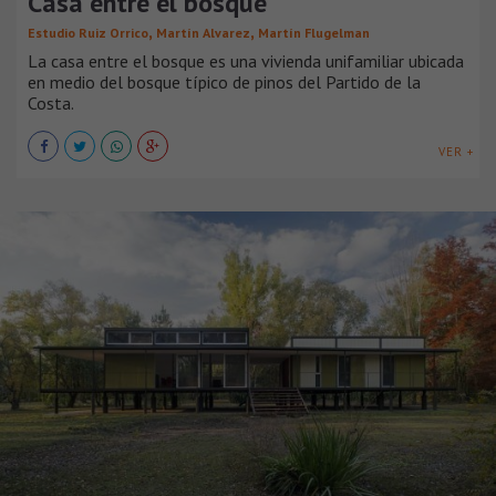
Casa entre el bosque
,
,
Estudio Ruiz Orrico
Martín Alvarez
Martín Flugelman
La casa entre el bosque es una vivienda unifamiliar ubicada
en medio del bosque típico de pinos del Partido de la
Costa.
VER +