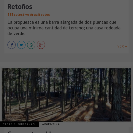
Retoños
ESEcolectivo Arquitectos
La propuesta es una barra alargada de dos plantas que
ocupa una mínima cantidad de terreno; una casa rodeada
de verde.
VER +
CASAS SUBURBANAS
ARGENTINA