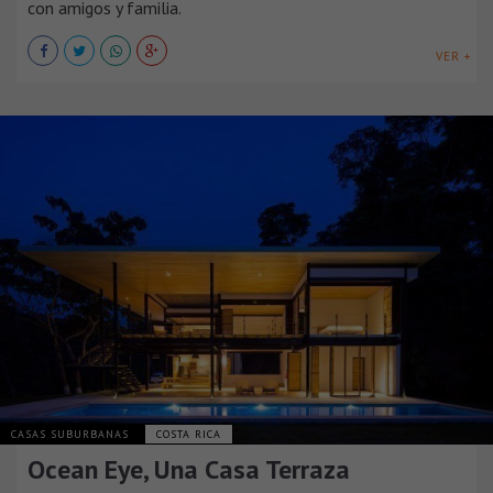
con amigos y familia.
VER +
CASAS SUBURBANAS
COSTA RICA
Ocean Eye, Una Casa Terraza