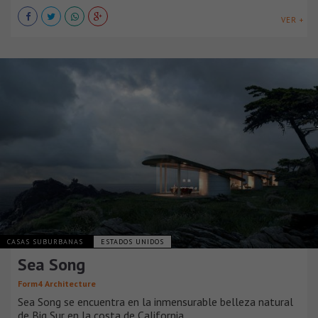
VER +
CASAS SUBURBANAS
ESTADOS UNIDOS
Sea Song
Form4 Architecture
Sea Song se encuentra en la inmensurable belleza natural
de Big Sur en la costa de California.