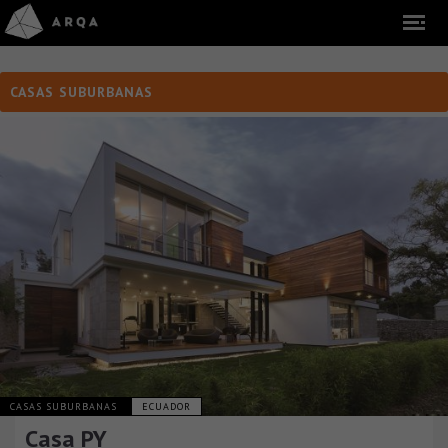
CASAS SUBURBANAS
CASAS SUBURBANAS
ECUADOR
Casa PY