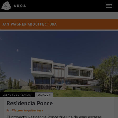
JAN WAGNER ARQUITECTURA
CASAS SUBURBANAS
ECUADOR
Residencia Ponce
Jan Wagner Arquitectura
El proyecto Residencia Ponce fue una de esas escasas