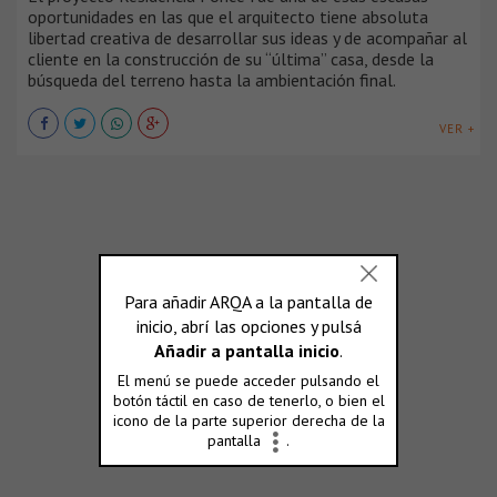
oportunidades en las que el arquitecto tiene absoluta
libertad creativa de desarrollar sus ideas y de acompañar al
cliente en la construcción de su “última” casa, desde la
búsqueda del terreno hasta la ambientación final.
VER +