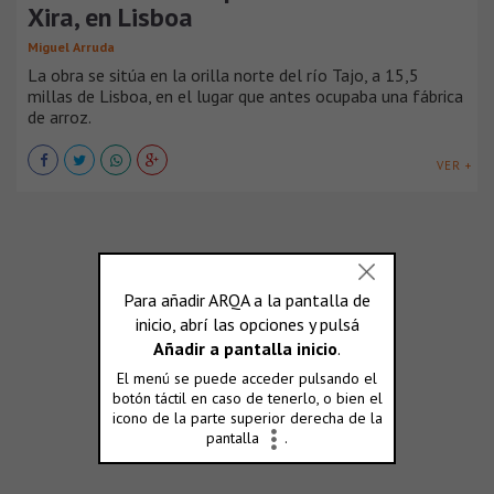
Xira, en Lisboa
Miguel Arruda
La obra se sitúa en la orilla norte del río Tajo, a 15,5
millas de Lisboa, en el lugar que antes ocupaba una fábrica
de arroz.
VER +