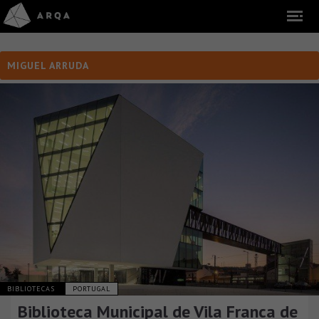
MIGUEL ARRUDA
BIBLIOTECAS
PORTUGAL
Biblioteca Municipal de Vila Franca de