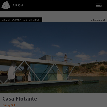
26.10.2015
ARQUITECTURA SUSTENTABLE
Casa Flotante
Friday S.A