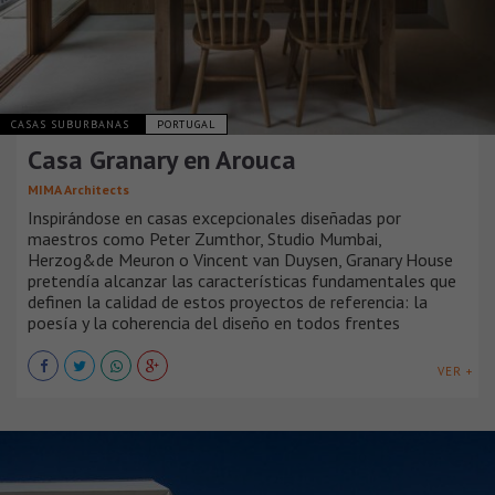
CASAS SUBURBANAS
PORTUGAL
Casa Granary en Arouca
MIMA Architects
Inspirándose en casas excepcionales diseñadas por
maestros como Peter Zumthor, Studio Mumbai,
Herzog&de Meuron o Vincent van Duysen, Granary House
pretendía alcanzar las características fundamentales que
definen la calidad de estos proyectos de referencia: la
poesía y la coherencia del diseño en todos frentes
VER +