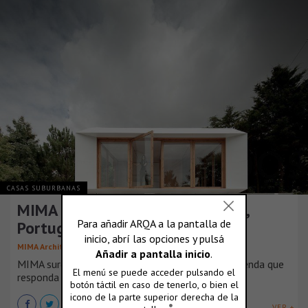
CASAS SUBURBANAS
MIMA House in Viana do Castelo,
Portugal
MIMA Architects
MIMA surge con la intención de planificar una vivienda que
responda a las actuales [...]
VER +