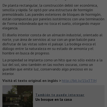
De planta rectangular, la construcción debió ser económica,
sencilla y rápida. Se optó por una estructura de hormigón
premoldeado. Las paredes exteriores de bloques de hormigón,
están compuestas por paneles isotérmicos con una terminación
de forma redondeada que no toca el suelo, otorgando mayor
elegancia.
El diseño interior consta de un almacén industrial, orientado al
norte, y un área de servicios al sur con un gran balcón para
disfrutar de las vistas sobre el paisaje. La bodega evoca el
diálogo entre la naturaleza en su estado de armonía y el
hombre en busca de progreso.
La propiedad se implanta como un hito que no sólo existe a la
luz del sol, sino también en las noches oscuras, como un
guardián que emite luz, conservando algo precioso en su
interior.
Visitá el texto original en inglés >
http://bit.ly/1Sx3TIH
También te puede interesar
Un bosque en la casa