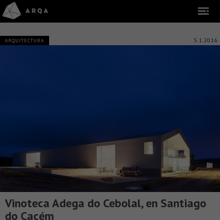
5.1.2016
ARQUITECTURA
Vinoteca Adega do Cebolal, en Santiago
do Cacém