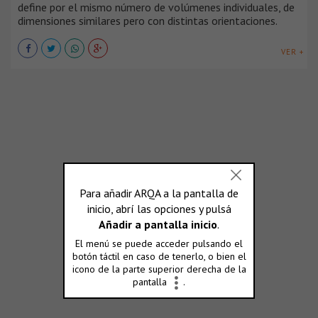
define por el mismo número de volúmenes individuales, de
dimensiones similares pero con distintas orientaciones.
VER +