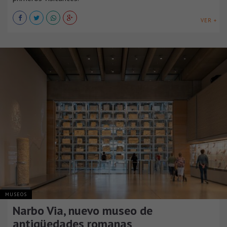
VER +
MUSEOS
Narbo Via, nuevo museo de
antigüedades romanas