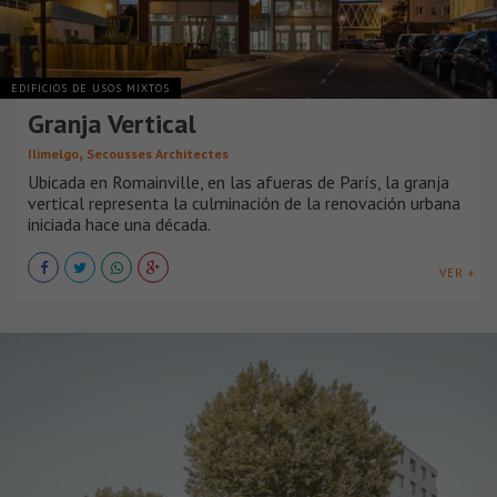
EDIFICIOS DE USOS MIXTOS
Granja Vertical
,
Ilimelgo
Secousses Architectes
Ubicada en Romainville, en las afueras de París, la granja
vertical representa la culminación de la renovación urbana
iniciada hace una década.
VER +