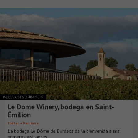
BARES Y RESTAURANTES
Le Dome Winery, bodega en Saint-
Émilion
Foster + Partners
La bodega Le Dôme de Burdeos da la bienvenida a sus
primeros visitantes.