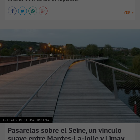
VER +
INFRAESTRUCTURA URBANA
Pasarelas sobre el Seine, un vínculo
suave entre Mantes-La-Jolie y Limay