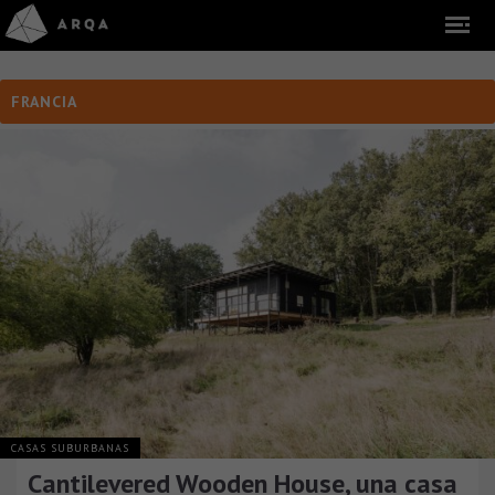
FRANCIA
CASAS SUBURBANAS
Cantilevered Wooden House, una casa