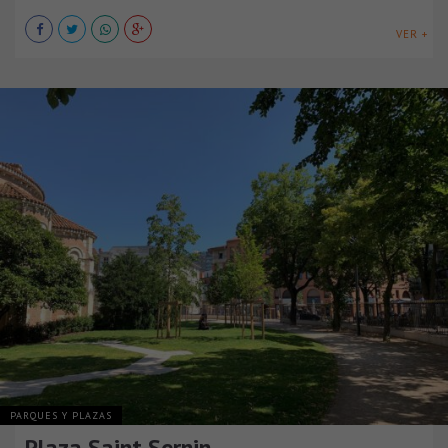
VER +
PARQUES Y PLAZAS
Plaza Saint Sernin