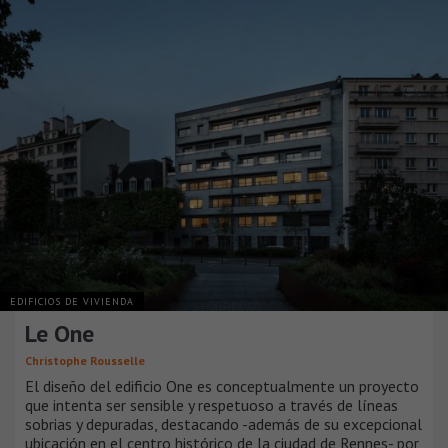
EDIFICIOS DE VIVIENDA
Le One
Christophe Rousselle
El diseño del edificio One es conceptualmente un proyecto
que intenta ser sensible y respetuoso a través de líneas
sobrias y depuradas, destacando -además de su excepcional
ubicación en el centro histórico de la ciudad de Rennes- por