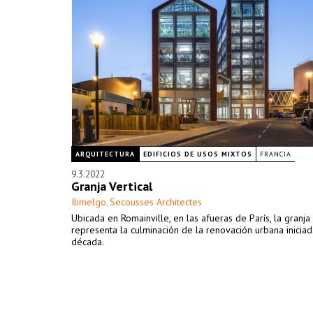
ARQUITECTURA
EDIFICIOS DE USOS MIXTOS
FRANCIA
9.3.2022
Granja Vertical
Ilimelgo
Secousses Architectes
,
Ubicada en Romainville, en las afueras de París, la granja 
representa la culminación de la renovación urbana inicia
década.