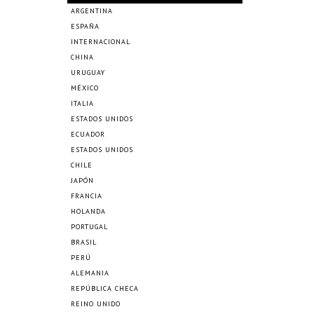
ARGENTINA
ESPAÑA
INTERNACIONAL
CHINA
URUGUAY
MÉXICO
ITALIA
ESTADOS UNIDOS
ECUADOR
ESTADOS UNIDOS
CHILE
JAPÓN
FRANCIA
HOLANDA
PORTUGAL
BRASIL
PERÚ
ALEMANIA
REPÚBLICA CHECA
REINO UNIDO