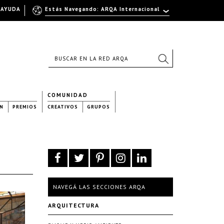
AYUDA
Estás Navegando: ARQA Internacional
COMUNIDAD
N
PREMIOS
CREATIVOS
GRUPOS
NAVEGÁ LAS SECCIONES ARQA
ARQUITECTURA