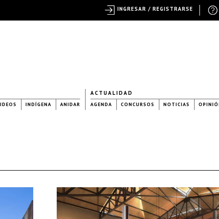
INGRESAR / REGISTRARSE
ACTUALIDAD
IDEOS
INDÍGENA
ANIDAR
AGENDA
CONCURSOS
NOTICIAS
OPINIÓ