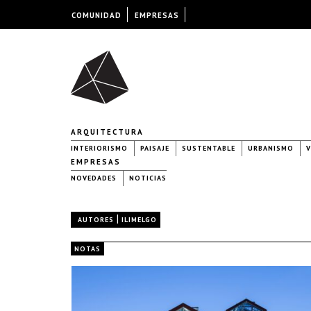
COMUNIDAD
EMPRESAS
ARQUITECTURA
INTERIORISMO
PAISAJE
SUSTENTABLE
URBANISMO
V
EMPRESAS
NOVEDADES
NOTICIAS
|
AUTORES
ILIMELGO
NOTAS