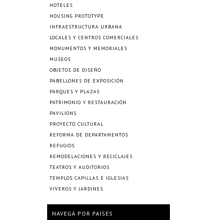
HOTELES
HOUSING PROTOTYPE
INFRAESTRUCTURA URBANA
LOCALES Y CENTROS COMERCIALES
MONUMENTOS Y MEMORIALES
MUSEOS
OBJETOS DE DISEÑO
PABELLONES DE EXPOSICIÓN
PARQUES Y PLAZAS
PATRIMONIO Y RESTAURACIÓN
PAVILIONS
PROYECTO CULTURAL
REFORMA DE DEPARTAMENTOS
REFUGIOS
REMODELACIONES Y RECICLAJES
TEATROS Y AUDITORIOS
TEMPLOS CAPILLAS E IGLESIAS
VIVEROS Y JARDINES
NAVEGÁ POR PAÍSES