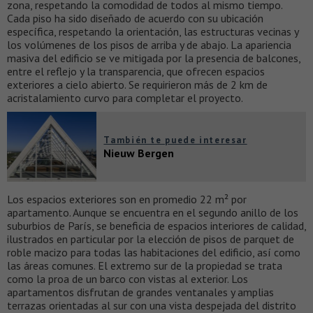
zona, respetando la comodidad de todos al mismo tiempo.
Cada piso ha sido diseñado de acuerdo con su ubicación
específica, respetando la orientación, las estructuras vecinas y
los volúmenes de los pisos de arriba y de abajo. La apariencia
masiva del edificio se ve mitigada por la presencia de balcones,
entre el reflejo y la transparencia, que ofrecen espacios
exteriores a cielo abierto. Se requirieron más de 2 km de
acristalamiento curvo para completar el proyecto.
También te puede interesar
Nieuw Bergen
Los espacios exteriores son en promedio 22 m² por
apartamento. Aunque se encuentra en el segundo anillo de los
suburbios de París, se beneficia de espacios interiores de calidad,
ilustrados en particular por la elección de pisos de parquet de
roble macizo para todas las habitaciones del edificio, así como
las áreas comunes. El extremo sur de la propiedad se trata
como la proa de un barco con vistas al exterior. Los
apartamentos disfrutan de grandes ventanales y amplias
terrazas orientadas al sur con una vista despejada del distrito