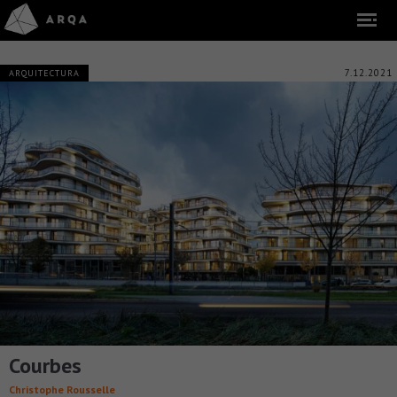
7.12.2021
ARQUITECTURA
Courbes
Christophe Rousselle