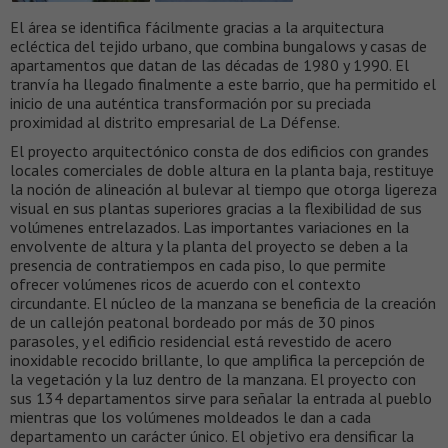
El área se identifica fácilmente gracias a la arquitectura
ecléctica del tejido urbano, que combina bungalows y casas de
apartamentos que datan de las décadas de 1980 y 1990. El
tranvía ha llegado finalmente a este barrio, que ha permitido el
inicio de una auténtica transformación por su preciada
proximidad al distrito empresarial de La Défense.
El proyecto arquitectónico consta de dos edificios con grandes
locales comerciales de doble altura en la planta baja, restituye
la noción de alineación al bulevar al tiempo que otorga ligereza
visual en sus plantas superiores gracias a la flexibilidad de sus
volúmenes entrelazados. Las importantes variaciones en la
envolvente de altura y la planta del proyecto se deben a la
presencia de contratiempos en cada piso, lo que permite
ofrecer volúmenes ricos de acuerdo con el contexto
circundante. El núcleo de la manzana se beneficia de la creación
de un callejón peatonal bordeado por más de 30 pinos
parasoles, y el edificio residencial está revestido de acero
inoxidable recocido brillante, lo que amplifica la percepción de
la vegetación y la luz dentro de la manzana. El proyecto con
sus 134 departamentos sirve para señalar la entrada al pueblo
mientras que los volúmenes moldeados le dan a cada
departamento un carácter único. El objetivo era densificar la