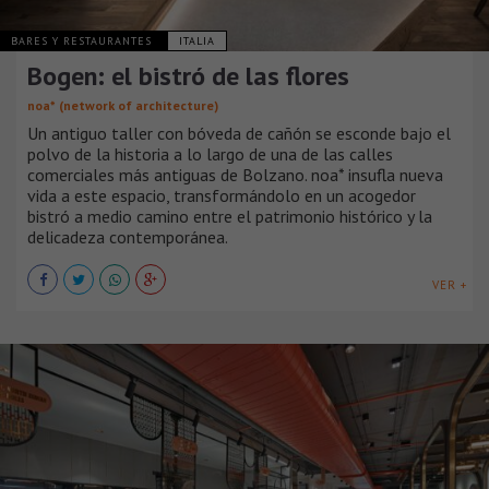
BARES Y RESTAURANTES
ITALIA
Bogen: el bistró de las flores
noa* (network of architecture)
Un antiguo taller con bóveda de cañón se esconde bajo el
polvo de la historia a lo largo de una de las calles
comerciales más antiguas de Bolzano. noa* insufla nueva
vida a este espacio, transformándolo en un acogedor
bistró a medio camino entre el patrimonio histórico y la
delicadeza contemporánea.
VER +