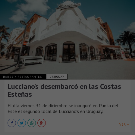
BARES Y RESTAURANTES
URUGUAY
Lucciano’s desembarcó en las Costas
Esteñas
El día viernes 31 de diciembre se inauguró en Punta del
Este el segundo local de Lucciano’s en Uruguay.
VER +