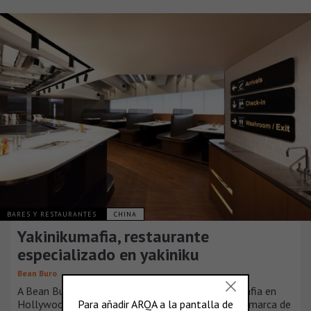
BARES Y RESTAURANTES
CHINA
Yakinikumafia, restaurante
especializado en yakiniku
Bean Buro
A Bean Buro se le encargó el diseño de Yakinikumafia en
Hollywood Road en Sheung Wan, Hong Kong, una marca de