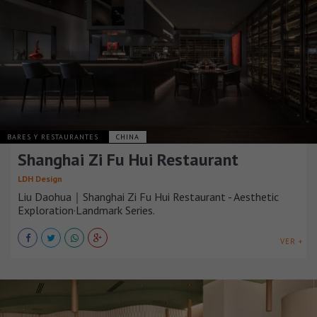
BARES Y RESTAURANTES
CHINA
Shanghai Zi Fu Hui Restaurant
LDH Design
Liu Daohua｜Shanghai Zi Fu Hui Restaurant - Aesthetic
Exploration·Landmark Series.
VER +