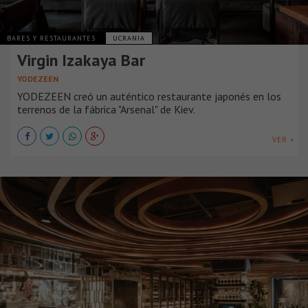
BARES Y RESTAURANTES
UCRANIA
Virgin Izakaya Bar
YODEZEEN
YODEZEEN creó un auténtico restaurante japonés en los
terrenos de la fábrica "Arsenal" de Kiev.
VER +