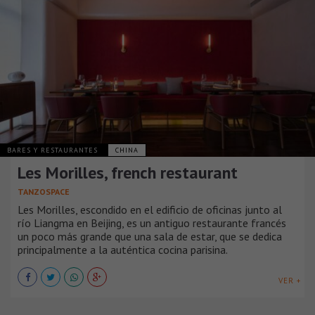
BARES Y RESTAURANTES
CHINA
Les Morilles, french restaurant
TANZOSPACE
Les Morilles, escondido en el edificio de oficinas junto al
río Liangma en Beijing, es un antiguo restaurante francés
un poco más grande que una sala de estar, que se dedica
principalmente a la auténtica cocina parisina.
VER +