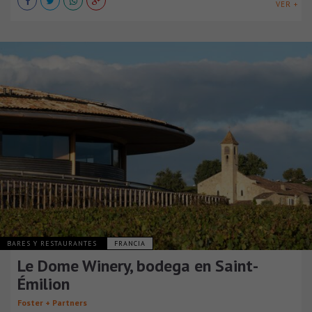
VER +
BARES Y RESTAURANTES
FRANCIA
Le Dome Winery, bodega en Saint-
Émilion
Foster + Partners