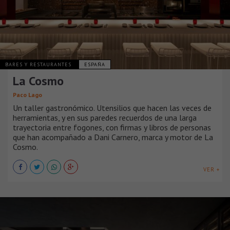
BARES Y RESTAURANTES
ESPAÑA
La Cosmo
Paco Lago
Un taller gastronómico. Utensilios que hacen las veces de
herramientas, y en sus paredes recuerdos de una larga
trayectoria entre fogones, con firmas y libros de personas
que han acompañado a Dani Carnero, marca y motor de La
Cosmo.
VER +