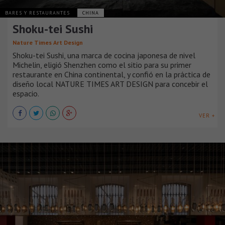
BARES Y RESTAURANTES
CHINA
Shoku-tei Sushi
Nature Times Art Design
Shoku-tei Sushi, una marca de cocina japonesa de nivel
Michelin, eligió Shenzhen como el sitio para su primer
restaurante en China continental, y confió en la práctica de
diseño local NATURE TIMES ART DESIGN para concebir el
espacio.
VER +