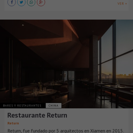
VER +
BARES Y RESTAURANTES
CHINA
Restaurante Return
Return
Return, fue fundado por 5 arquitectos en Xiamen en 2015.