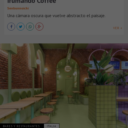
Irumando Coffee
Senbunnoichi
Una cámara oscura que vuelve abstracto el paisaje.
VER +
BARES Y RESTAURANTES
ITALIA