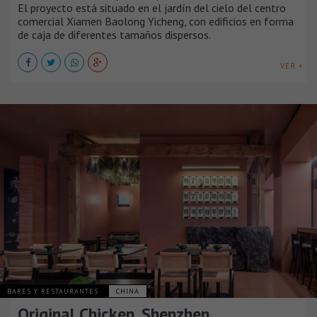
El proyecto está situado en el jardín del cielo del centro
comercial Xiamen Baolong Yicheng, con edificios en forma
de caja de diferentes tamaños dispersos.
VER +
BARES Y RESTAURANTES
CHINA
Original Chicken, Shenzhen