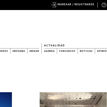
INGRESAR / REGISTRARSE
ACTUALIDAD
IDEOS
INDÍGENA
ANIDAR
AGENDA
CONCURSOS
NOTICIAS
OPINIÓ