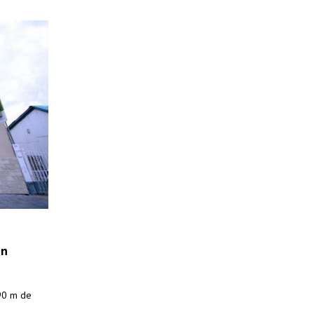
en
,90 m de