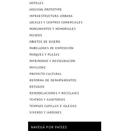
HOTELES
HOUSING PROTOTYPE
INFRAESTRUCTURA URBANA
LOCALES Y CENTROS COMERCIALES
MONUMENTOS Y MEMORIALES
MUSEOS
OBJETOS DE DISEÑO
PABELLONES DE EXPOSICIÓN
PARQUES Y PLAZAS
PATRIMONIO Y RESTAURACIÓN
PAVILIONS
PROYECTO CULTURAL
REFORMA DE DEPARTAMENTOS
REFUGIOS
REMODELACIONES Y RECICLAJES
TEATROS Y AUDITORIOS
TEMPLOS CAPILLAS E IGLESIAS
VIVEROS Y JARDINES
NAVEGÁ POR PAÍSES