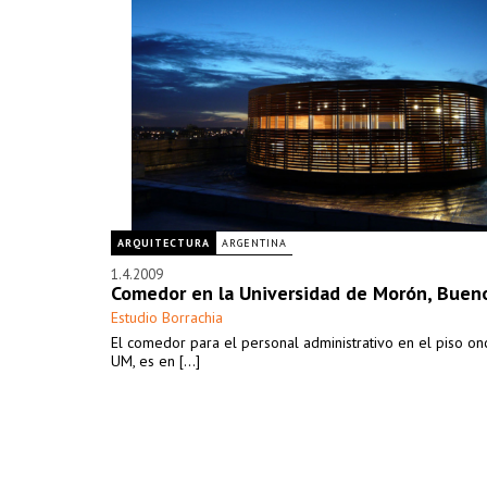
ARQUITECTURA
ARGENTINA
1.4.2009
Comedor en la Universidad de Morón, Bueno
Estudio Borrachia
El comedor para el personal administrativo en el piso on
UM, es en [...]