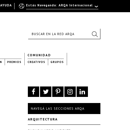
AYUDA
Estás Navegando: ARQA Internacional
COMUNIDAD
N
PREMIOS
CREATIVOS
GRUPOS
NAVEGÁ LAS SECCIONES ARQA
ARQUITECTURA