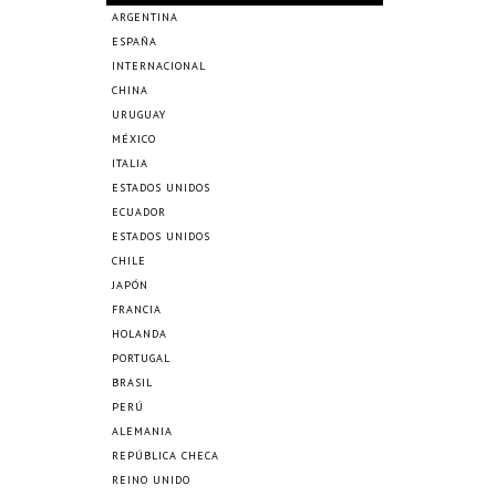
ARGENTINA
ESPAÑA
INTERNACIONAL
CHINA
URUGUAY
MÉXICO
ITALIA
ESTADOS UNIDOS
ECUADOR
ESTADOS UNIDOS
CHILE
JAPÓN
FRANCIA
HOLANDA
PORTUGAL
BRASIL
PERÚ
ALEMANIA
REPÚBLICA CHECA
REINO UNIDO