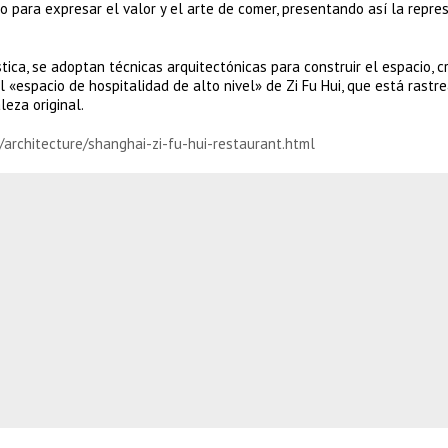
no para expresar el valor y el arte de comer, presentando así la repre
stica, se adoptan técnicas arquitectónicas para construir el espacio, 
«espacio de hospitalidad de alto nivel» de Zi Fu Hui, que está rastr
eza original.
/architecture/shanghai-zi-fu-hui-restaurant.html