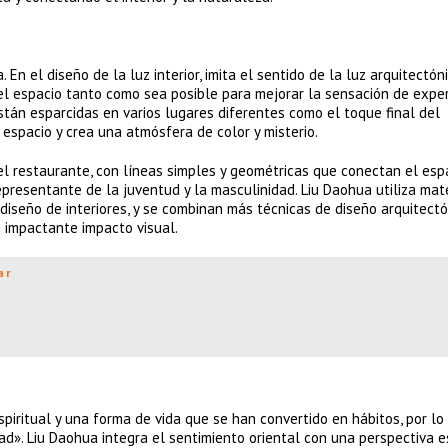
 En el diseño de la luz interior, imita el sentido de la luz arquitectóni
 el espacio tanto como sea posible para mejorar la sensación de exper
están esparcidas en varios lugares diferentes como el toque final del
 espacio y crea una atmósfera de color y misterio.
l restaurante, con líneas simples y geométricas que conectan el esp
presentante de la juventud y la masculinidad. Liu Daohua utiliza mat
diseño de interiores, y se combinan más técnicas de diseño arquitect
 impactante impacto visual.
ar
piritual y una forma de vida que se han convertido en hábitos, por lo
dad». Liu Daohua integra el sentimiento oriental con una perspectiva e