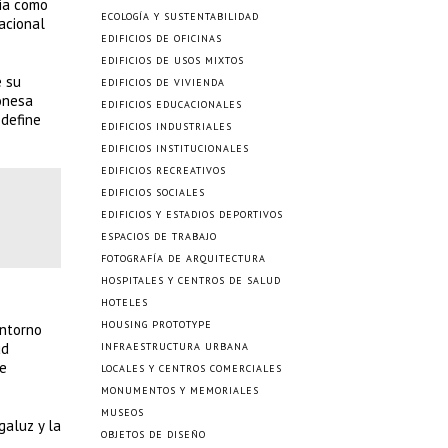
dia como
ECOLOGÍA Y SUSTENTABILIDAD
acional
EDIFICIOS DE OFICINAS
EDIFICIOS DE USOS MIXTOS
e su
EDIFICIOS DE VIVIENDA
tonesa
EDIFICIOS EDUCACIONALES
 define
EDIFICIOS INDUSTRIALES
EDIFICIOS INSTITUCIONALES
EDIFICIOS RECREATIVOS
EDIFICIOS SOCIALES
EDIFICIOS Y ESTADIOS DEPORTIVOS
ESPACIOS DE TRABAJO
FOTOGRAFÍA DE ARQUITECTURA
HOSPITALES Y CENTROS DE SALUD
HOTELES
HOUSING PROTOTYPE
entorno
ud
INFRAESTRUCTURA URBANA
de
LOCALES Y CENTROS COMERCIALES
MONUMENTOS Y MEMORIALES
MUSEOS
galuz y la
OBJETOS DE DISEÑO