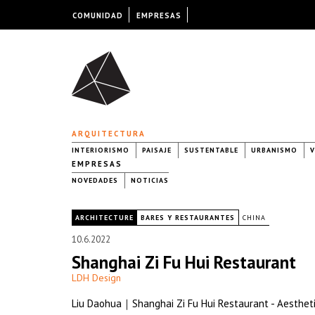
COMUNIDAD
EMPRESAS
ARQUITECTURA
INTERIORISMO
PAISAJE
SUSTENTABLE
URBANISMO
V
EMPRESAS
NOVEDADES
NOTICIAS
|
ARCHITECTURE
BARES Y RESTAURANTES
CHINA
10.6.2022
Shanghai Zi Fu Hui Restaurant
LDH Design
Liu Daohua｜Shanghai Zi Fu Hui Restaurant - Aestheti