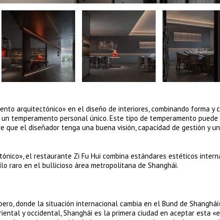
nto arquitectónico» en el diseño de interiores, combinando forma y c
 y un temperamento personal único. Este tipo de temperamento puede 
ere que el diseñador tenga una buena visión, capacidad de gestión y u
ónico», el restaurante Zi Fu Hui combina estándares estéticos intern
ilo raro en el bullicioso área metropolitana de Shanghái.
pero, donde la situación internacional cambia en el Bund de Shanghái
oriental y occidental, Shanghái es la primera ciudad en aceptar esta «