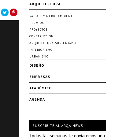
ARQUITECTURA
PAISAJE Y MEDIO AMBIENTE
PREMIOS
PROYECTOS
CONSTRUCCIÓN
ARQUITECTURA SUSTENTABLE
INTERIORISMO
URBANISMO
DISEÑO
EMPRESAS
ACADÉMICO
AGENDA
SUSCRIBITE AL ARQA NEWS
Todas las semanas te enviaremos una