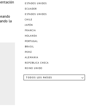
sentación
ESTADOS UNIDOS
ECUADOR
ESTADOS UNIDOS
creando
CHILE
eando la
JAPÓN
FRANCIA
HOLANDA
PORTUGAL
BRASIL
PERÚ
ALEMANIA
REPÚBLICA CHECA
REINO UNIDO
TODOS LOS PAÍSES