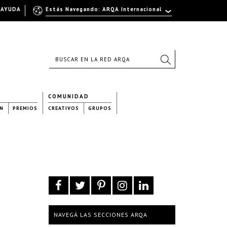
AYUDA
Estás Navegando: ARQA Internacional
COMUNIDAD
N
PREMIOS
CREATIVOS
GRUPOS
NAVEGÁ LAS SECCIONES ARQA