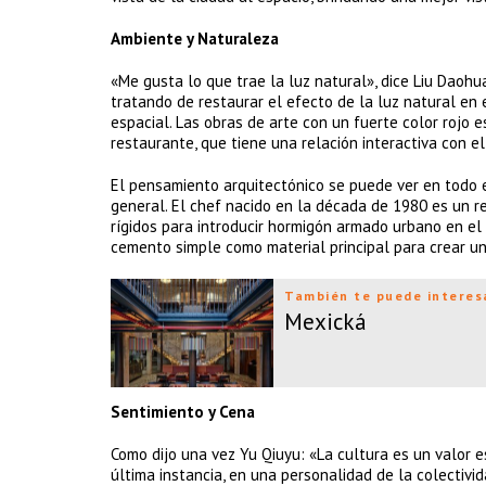
Ambiente y Naturaleza
«Me gusta lo que trae la luz natural», dice Liu Daohua.
tratando de restaurar el efecto de la luz natural en
espacial. Las obras de arte con un fuerte color rojo 
restaurante, que tiene una relación interactiva con el
El pensamiento arquitectónico se puede ver en todo e
general. El chef nacido en la década de 1980 es un re
rígidos para introducir hormigón armado urbano en el 
cemento simple como material principal para crear un
También te puede interes
Mexická
Sentimiento y Cena
Como dijo una vez Yu Qiuyu: «La cultura es un valor es
última instancia, en una personalidad de la colectivi