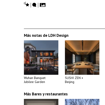
0
Más notas de LDH Design
Wuhan Banquet
SUSHI ZEN •
Jubilee Garden
Beijing
Más Bares y restaurantes