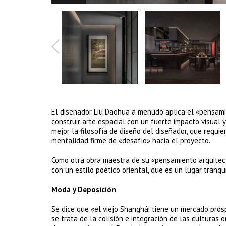
El diseñador Liu Daohua a menudo aplica el «pensamie
construir arte espacial con un fuerte impacto visual
mejor la filosofía de diseño del diseñador, que requi
mentalidad firme de «desafío» hacia el proyecto.
Como otra obra maestra de su «pensamiento arquitect
con un estilo poético oriental, que es un lugar tranqu
Moda y Deposición
Se dice que «el viejo Shanghái tiene un mercado prós
se trata de la colisión e integración de las culturas 