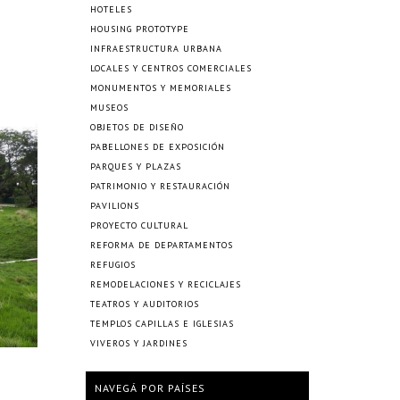
HOTELES
HOUSING PROTOTYPE
INFRAESTRUCTURA URBANA
LOCALES Y CENTROS COMERCIALES
MONUMENTOS Y MEMORIALES
MUSEOS
OBJETOS DE DISEÑO
PABELLONES DE EXPOSICIÓN
PARQUES Y PLAZAS
PATRIMONIO Y RESTAURACIÓN
PAVILIONS
PROYECTO CULTURAL
REFORMA DE DEPARTAMENTOS
REFUGIOS
REMODELACIONES Y RECICLAJES
TEATROS Y AUDITORIOS
TEMPLOS CAPILLAS E IGLESIAS
VIVEROS Y JARDINES
NAVEGÁ POR PAÍSES