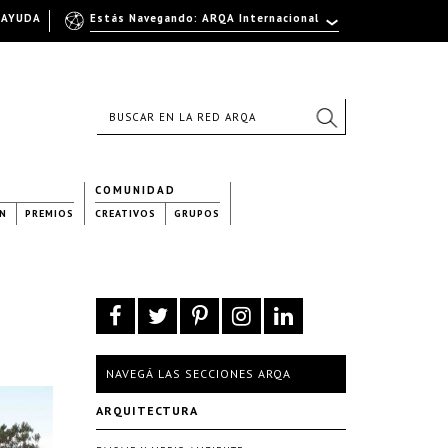
AYUDA
Estás Navegando: ARQA Internacional
COMUNIDAD
N
PREMIOS
CREATIVOS
GRUPOS
NAVEGÁ LAS SECCIONES ARQA
ARQUITECTURA