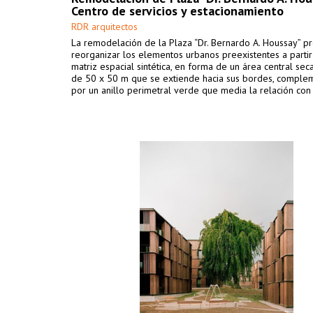
Centro de servicios y estacionamiento
RDR arquitectos
La remodelación de la Plaza “Dr. Bernardo A. Houssay” 
reorganizar los elementos urbanos preexistentes a parti
matriz espacial sintética, en forma de un área central sec
de 50 x 50 m que se extiende hacia sus bordes, comple
por un anillo perimetral verde que media la relación con 