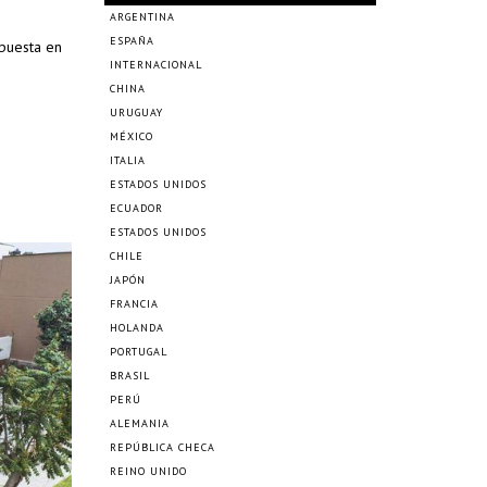
ARGENTINA
ESPAÑA
puesta en
INTERNACIONAL
CHINA
URUGUAY
MÉXICO
ITALIA
ESTADOS UNIDOS
ECUADOR
ESTADOS UNIDOS
CHILE
JAPÓN
FRANCIA
HOLANDA
PORTUGAL
BRASIL
PERÚ
ALEMANIA
REPÚBLICA CHECA
REINO UNIDO