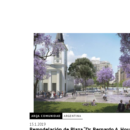
ARQA COMUNIDAD
ARGENTINA
15.1.2019
Remodelación de Plaza “Dr. Bernardo A. Hou