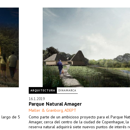
stas
ARQUITECTURA
DINAMARCA
16.1.2019
Parque Natural Amager
Møller & Grønborg
ADEPT
,
o largo de 5
Como parte de un ambicioso proyecto para el Parque Nat
Amager, cerca del centro de la ciudad de Copenhague, la
reserva natural adquirirá siete nuevos puntos de interés r