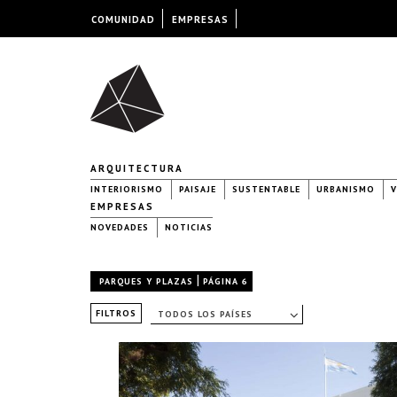
COMUNIDAD
EMPRESAS
ARQUITECTURA
INTERIORISMO
PAISAJE
SUSTENTABLE
URBANISMO
V
EMPRESAS
NOVEDADES
NOTICIAS
|
PARQUES Y PLAZAS
PÁGINA 6
FILTROS
TODOS LOS PAÍSES