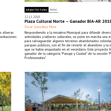
ARQUITECTURA
PERÚ
22.11.2018
Plaza Cultural Norte – Ganador BIA-AR 201
Oscar González Moix
as afueras
Respondiendo a la iniciativa Municipal para difundir diver
nmediaciones
actividades y talleres culturales, se pone en marcha una e
para salvaguardar algunos terrenos abandonados colinda
parques públicos, con el fin de revertir el abandono y la 
que se había enquistado en el vecindario. Este proyecto f
ganador de la categoría "Paisaje y Ciudad" de la sección "P
Profesionales".