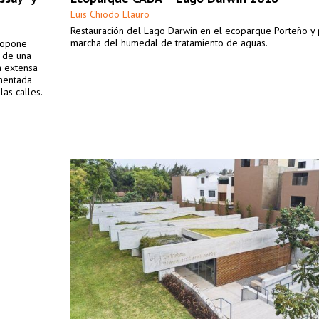
Luis Chiodo Llauro
Restauración del Lago Darwin en el ecoparque Porteño y 
marcha del humedal de tratamiento de aguas.
propone
r de una
a extensa
mentada
las calles.