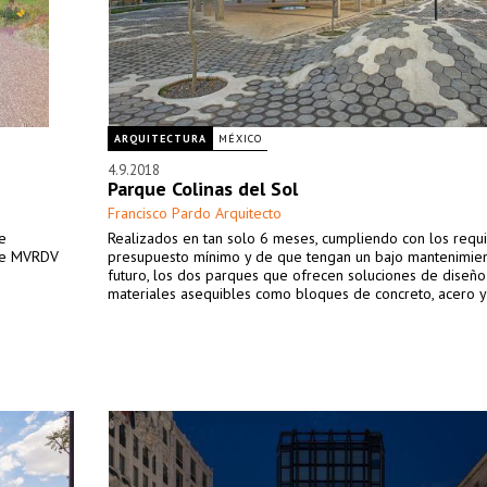
ARQUITECTURA
MÉXICO
4.9.2018
Parque Colinas del Sol
Francisco Pardo Arquitecto
e
Realizados en tan solo 6 meses, cumpliendo con los requi
 de MVRDV
presupuesto mínimo y de que tengan un bajo mantenimien
futuro, los dos parques que ofrecen soluciones de diseño
materiales asequibles como bloques de concreto, acero 