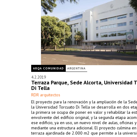
ARQA COMUNIDAD
ARGENTINA
4.2.2019
Terraza Parque, Sede Alcorta, Universidad 
Di Tella
RDR arquitectos
El proyecto para la renovación y la ampliación de la Sed
la Universidad Torcuato Di Tella se desarrolla en dos et
la primera se ocupa de poner en valor y rehabilitar la est
envolvente del edificio original, y la segunda etapa aco
ese edificio, ya en uso, un nuevo nivel de aulas, oficinas y
mediante una estructura adicional. El proyecto culmina en
terraza ajardinada de 2.000 m2 que permite a la univers