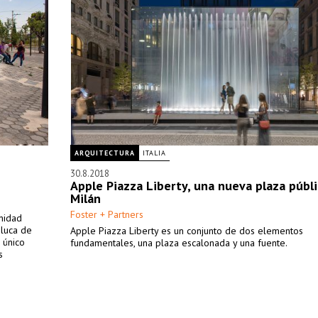
ARQUITECTURA
ITALIA
30.8.2018
Apple Piazza Liberty, una nueva plaza públ
Milán
Foster + Partners
nidad
oluca de
Apple Piazza Liberty es un conjunto de dos elementos
 único
fundamentales, una plaza escalonada y una fuente.
s