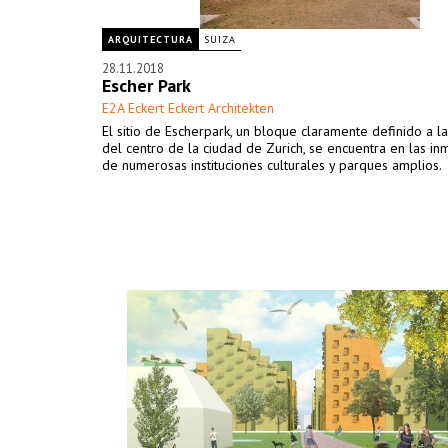
ARQUITECTURA
SUIZA
28.11.2018
Escher Park
E2A Eckert Eckert Architekten
El sitio de Escherpark, un bloque claramente definido a l
del centro de la ciudad de Zurich, se encuentra en las i
de numerosas instituciones culturales y parques amplios.