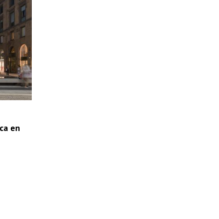
ica en