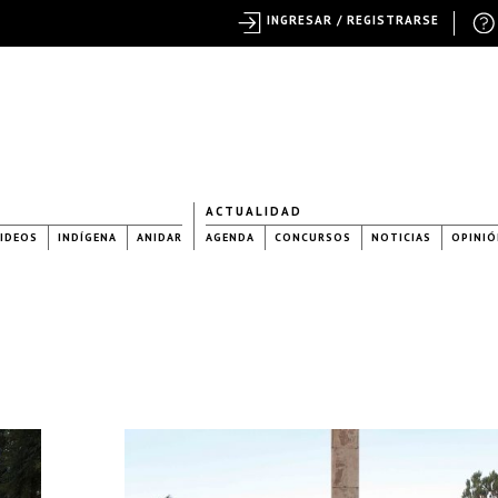
INGRESAR / REGISTRARSE
ACTUALIDAD
IDEOS
INDÍGENA
ANIDAR
AGENDA
CONCURSOS
NOTICIAS
OPINIÓ