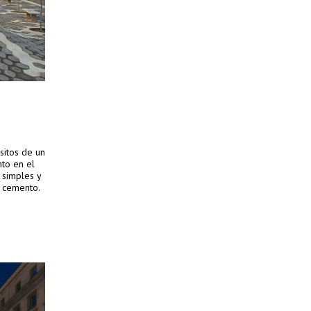
sitos de un
to en el
 simples y
y cemento.