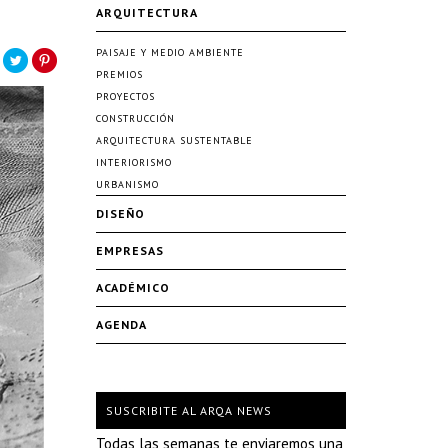
ARQUITECTURA
PAISAJE Y MEDIO AMBIENTE
PREMIOS
PROYECTOS
CONSTRUCCIÓN
ARQUITECTURA SUSTENTABLE
INTERIORISMO
URBANISMO
DISEÑO
EMPRESAS
ACADÉMICO
AGENDA
SUSCRIBITE AL ARQA NEWS
Todas las semanas te enviaremos una