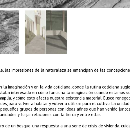
le, las impresiones de la naturaleza se emancipan de las concepcion
a imaginación y en la vida cotidiana, donde la rutina cotidiana sugi
Estaba interesado en cómo funciona la imaginación cuando estamos so
plia, y cómo esto afecta nuestra existencia material. Busco renegoc
es, para volver a habitar y volver a utilizar para el cultivo. La unidad
a pequeños grupos de personas con ideas afines que han venido juntos
dades y forjar relaciones con la tierra y entre ellas.
 de un bosque, una respuesta a una serie de crisis de vivienda, cuid