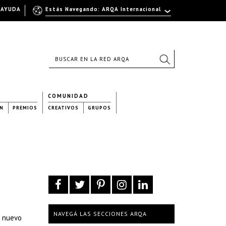
AYUDA
Estás Navegando: ARQA Internacional
COMUNIDAD
N
PREMIOS
CREATIVOS
GRUPOS
NAVEGÁ LAS SECCIONES ARQA
e nuevo