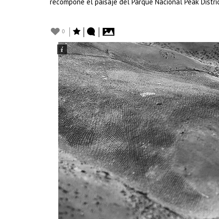
recompone el paisaje del Parque Nacional Peak Distri
0