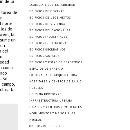
án de la
ECOLOGÍA Y SUSTENTABILIDAD
EDIFICIOS DE OFICINAS
 tarea de
en
EDIFICIOS DE USOS MIXTOS
l norte
EDIFICIOS DE VIVIENDA
ales de
EDIFICIOS EDUCACIONALES
went, la
EDIFICIOS INDUSTRIALES
asume un
EDIFICIOS INSTITUCIONALES
 un
EDIFICIOS RECREATIVOS
o del
n,
EDIFICIOS SOCIALES
 edad
EDIFICIOS Y ESTADIOS DEPORTIVOS
en como
ESPACIOS DE TRABAJO
erdo
FOTOGRAFÍA DE ARQUITECTURA
. Se
HOSPITALES Y CENTROS DE SALUD
e campo,
HOTELES
clara las
HOUSING PROTOTYPE
INFRAESTRUCTURA URBANA
LOCALES Y CENTROS COMERCIALES
MONUMENTOS Y MEMORIALES
MUSEOS
OBJETOS DE DISEÑO