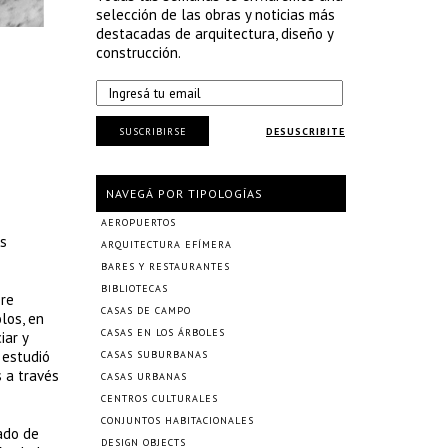
selección de las obras y noticias más
destacadas de arquitectura, diseño y
construcción.
SUSCRIBIRSE
DESUSCRIBITE
NAVEGÁ POR TIPOLOGÍAS
AEROPUERTOS
es
ARQUITECTURA EFÍMERA
BARES Y RESTAURANTES
BIBLIOTECAS
ere
CASAS DE CAMPO
los, en
CASAS EN LOS ÁRBOLES
iar y
 estudió
CASAS SUBURBANAS
 a través
CASAS URBANAS
CENTROS CULTURALES
CONJUNTOS HABITACIONALES
ado de
DESIGN OBJECTS