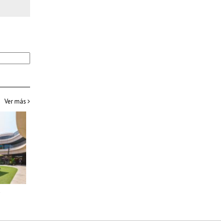
Ver más
a