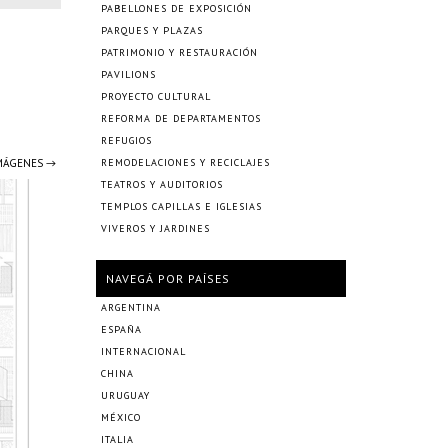
PABELLONES DE EXPOSICIÓN
PARQUES Y PLAZAS
PATRIMONIO Y RESTAURACIÓN
PAVILIONS
PROYECTO CULTURAL
REFORMA DE DEPARTAMENTOS
REFUGIOS
IMÁGENES →
REMODELACIONES Y RECICLAJES
TEATROS Y AUDITORIOS
TEMPLOS CAPILLAS E IGLESIAS
VIVEROS Y JARDINES
NAVEGÁ POR PAÍSES
ARGENTINA
ESPAÑA
INTERNACIONAL
CHINA
URUGUAY
MÉXICO
ITALIA