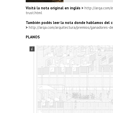
Visitá la nota original en inglés >
http://arqa.com/
trust.html
También podés leer la nota donde hablamos del co
>
http://arqa.com/arquitectura/premios/ganadores-d
PLANOS