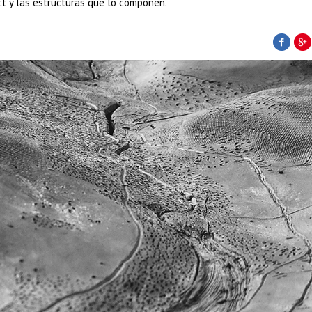
ct y las estructuras que lo componen.