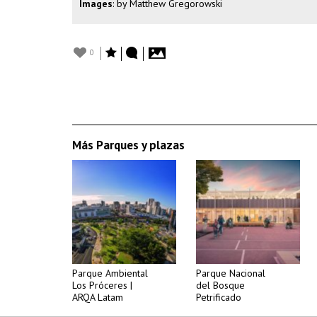
Images
: by Matthew Gregorowski
0
Más Parques y plazas
Parque Ambiental
Parque Nacional
Los Próceres |
del Bosque
ARQA Latam
Petrificado