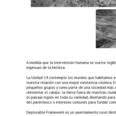
A medida que la intervención humana se vuelve legib
ingenuas de la belleza.
La Unidad 14 contempló los mundos que habitamos en l
nuestra relación con una mayor existencia cósmica. 
pequeños grupos y como parte de una sociedad más am
reinventar el campo: la tierra fuera de nuestras ciudad
el paisaje inglés en toda su variedad, diseñando par
del parentesco o intereses comunes para fundar comuni
Deplorable Framework es un asentamiento rural dentro