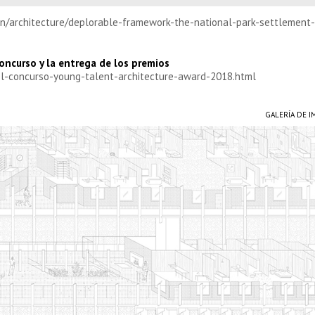
en/architecture/deplorable-framework-the-national-park-settlement-
ncurso y la entrega de los premios
el-concurso-young-talent-architecture-award-2018.html
GALERÍA DE 