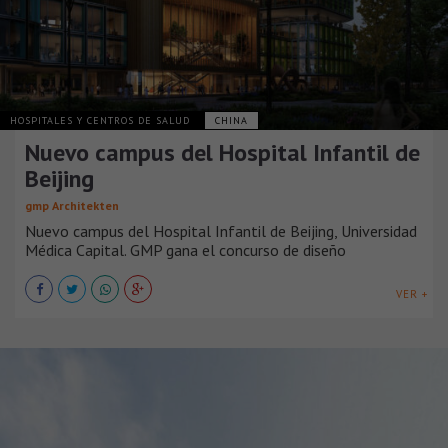
HOSPITALES Y CENTROS DE SALUD
CHINA
Nuevo campus del Hospital Infantil de
Beijing
gmp Architekten
Nuevo campus del Hospital Infantil de Beijing, Universidad
Médica Capital. GMP gana el concurso de diseño
VER +