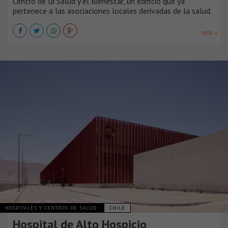
Centro de la Salud y el Bienestar, un edificio que ya
pertenece a las asociaciones locales derivadas de la salud.
VER +
HOSPITALES Y CENTROS DE SALUD
CHILE
Hospital de Alto Hospicio