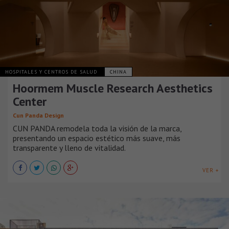
HOSPITALES Y CENTROS DE SALUD
CHINA
Hoormem Muscle Research Aesthetics
Center
Cun Panda Design
CUN PANDA remodela toda la visión de la marca,
presentando un espacio estético más suave, más
transparente y lleno de vitalidad.
VER +