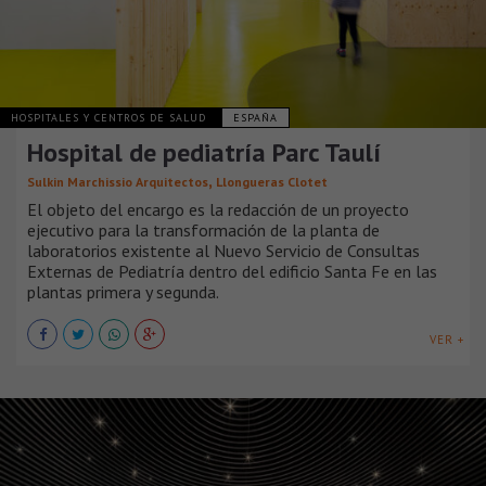
HOSPITALES Y CENTROS DE SALUD
ESPAÑA
Hospital de pediatría Parc Taulí
,
Sulkin Marchissio Arquitectos
Llongueras Clotet
El objeto del encargo es la redacción de un proyecto
ejecutivo para la transformación de la planta de
laboratorios existente al Nuevo Servicio de Consultas
Externas de Pediatría dentro del edificio Santa Fe en las
plantas primera y segunda.
VER +