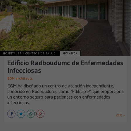
HOSPITALES Y CENTROS DE SALUD
HOLANDA
Edificio Radboudumc de Enfermedades
Infecciosas
EGM architects
EGM ha diseñado un centro de atención independiente,
conocido en Radboudumc como "Edificio P" que proporciona
un entorno seguro para pacientes con enfermedades
infecciosas.
VER +