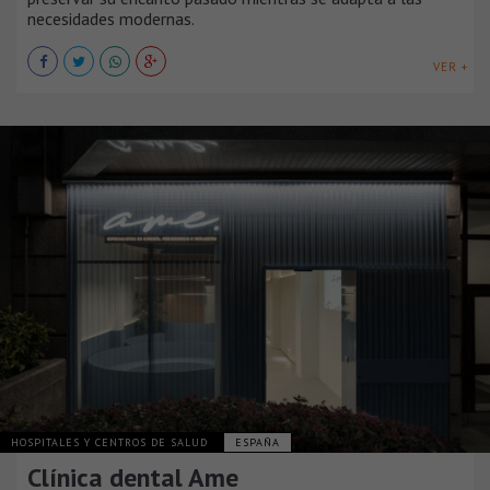
necesidades modernas.
VER +
HOSPITALES Y CENTROS DE SALUD
ESPAÑA
Clínica dental Ame