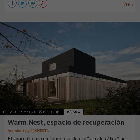
VER +
HOSPITALES Y CENTROS DE SALUD
BÉLGICA
Warm Nest, espacio de recuperación
,
Ark-shelter
ARCHEKTA
El concepto gira en torno a la idea de “un nido cálido”, un