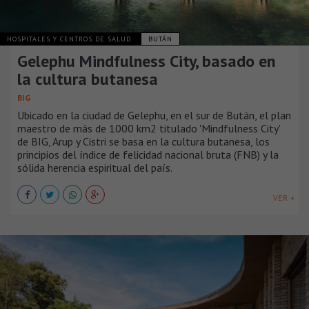
HOSPITALES Y CENTROS DE SALUD
BUTÁN
Gelephu Mindfulness City, basado en
la cultura butanesa
BIG
Ubicado en la ciudad de Gelephu, en el sur de Bután, el plan
maestro de más de 1000 km2 titulado 'Mindfulness City'
de BIG, Arup y Cistri se basa en la cultura butanesa, los
principios del índice de felicidad nacional bruta (FNB) y la
sólida herencia espiritual del país.
VER +