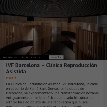
HOSPITALES Y CENTROS DE SALUD
ESPAÑA
IVF Barcelona – Clínica Reproducción
Asistida
Pinearq
La Clínica de Fecundación Asistida IVF Barcelona, ubicada
en el barrio de Sarrià Sant Gervasi en la ciudad de
Barcelona, ha experimentado una transformación notable.
Antiguamente un emblemático planetario histórico, el
edificio ha sido objeto de una renovación que busca
preservar su encanto pasado mientras se adapta a las