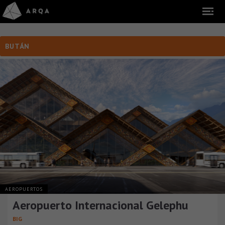
BUTÁN
AEROPUERTOS
Aeropuerto Internacional Gelephu
BIG