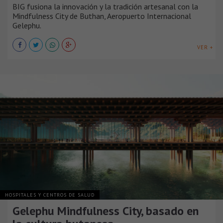
BIG fusiona la innovación y la tradición artesanal con la
Mindfulness City de Buthan, Aeropuerto Internacional
Gelephu.
VER +
HOSPITALES Y CENTROS DE SALUD
Gelephu Mindfulness City, basado en