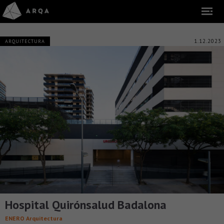
1.12.2023
ARQUITECTURA
Hospital Quirónsalud Badalona
ENERO Arquitectura