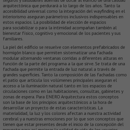
arquitectónica que perdurará a lo largo de los años. Tanto la
accesibilidad universal como la integración del wayfinding en el
interiorismo aseguran parámetros inclusivos indispensables en
estos espacios. La posibilidad de elección de espacios
para sociabilizar o para la intimidad acompañan también al
bienestar físico, cognitivo y emocional de los pacientes y sus
familiares.
La piel del edificio se resuelve con elementos prefabricados de
hormigón blanco que permiten sistematizar una fachada
modular alternando ventanas corridas a diferentes alturas en
función de la parte del programa a la que sirve. Se trata de una
fachada que permite la entrada de luz natural a través de
grandes superficies. Tanto la composición de las fachadas como
el patio que articula los volúmenes principales aseguran el
acceso a la iluminación natural tanto en los espacios de
circulaciones como en las habitaciones, consultas, gabinetes y
zonas de espera. Para ENERO Arquitectura estos conceptos
son la base de los principios arquitectónicos a la hora de
desarrollar un proyecto de estas características. La
materialidad, la luz y los colores afectan a nuestra actividad
cerebral y a nuestras emociones por lo que son conceptos que
tienen que estar presentes desde el inicio de la concepción del
proyecto para así mejorar la calidad de vida de los usuarios.