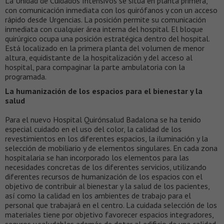
La Unidad de Cuidados Intensivos se sitúa en planta primera,
con comunicación inmediata con los quirófanos y con un acceso
rápido desde Urgencias. La posición permite su comunicación
inmediata con cualquier área interna del hospital. El bloque
quirúrgico ocupa una posición estratégica dentro del hospital.
Está localizado en la primera planta del volumen de menor
altura, equidistante de la hospitalización y del acceso al
hospital, para compaginar la parte ambulatoria con la
programada.
La humanización de los espacios para el bienestar y la
salud
Para el nuevo Hospital Quirónsalud Badalona se ha tenido
especial cuidado en el uso del color, la calidad de los
revestimientos en los diferentes espacios, la iluminación y la
selección de mobiliario y de elementos singulares. En cada zona
hospitalaria se han incorporado los elementos para las
necesidades concretas de los diferentes servicios, utilizando
diferentes recursos de humanización de los espacios con el
objetivo de contribuir al bienestar y la salud de los pacientes,
así como la calidad en los ambientes de trabajo para el
personal que trabajará en el centro. La cuidada selección de los
materiales tiene por objetivo favorecer espacios integradores,
seguros y saludables además de dotar al edificio de una calidad