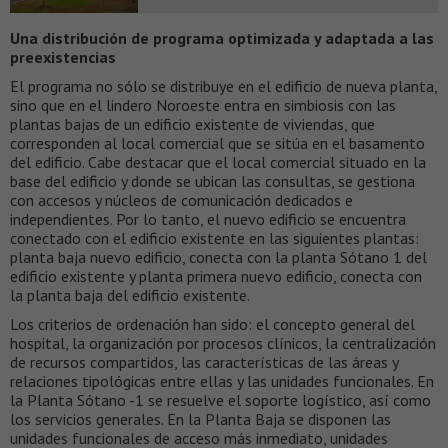
Una distribución de programa optimizada y adaptada a las
preexistencias
El programa no sólo se distribuye en el edificio de nueva planta,
sino que en el lindero Noroeste entra en simbiosis con las
plantas bajas de un edificio existente de viviendas, que
corresponden al local comercial que se sitúa en el basamento
del edificio. Cabe destacar que el local comercial situado en la
base del edificio y donde se ubican las consultas, se gestiona
con accesos y núcleos de comunicación dedicados e
independientes. Por lo tanto, el nuevo edificio se encuentra
conectado con el edificio existente en las siguientes plantas:
planta baja nuevo edificio, conecta con la planta Sótano 1 del
edificio existente y planta primera nuevo edificio, conecta con
la planta baja del edificio existente.
Los criterios de ordenación han sido: el concepto general del
hospital, la organización por procesos clínicos, la centralización
de recursos compartidos, las características de las áreas y
relaciones tipológicas entre ellas y las unidades funcionales. En
la Planta Sótano -1 se resuelve el soporte logístico, así como
los servicios generales. En la Planta Baja se disponen las
unidades funcionales de acceso más inmediato, unidades