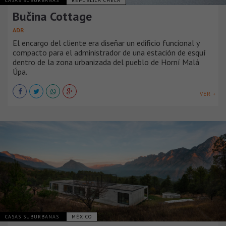
CASAS SUBURBANAS
REPÚBLICA CHECA
Bučina Cottage
ADR
El encargo del cliente era diseñar un edificio funcional y
compacto para el administrador de una estación de esquí
dentro de la zona urbanizada del pueblo de Horní Malá
Úpa.
VER +
CASAS SUBURBANAS
MÉXICO