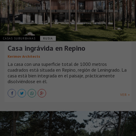
CASAS SUBURBANAS
RUSIA
Casa ingrávida en Repino
Kerimov Architects
La casa con una superficie total de 1000 metros
cuadrados está situada en Repino, región de Leningrado. La
casa está bien integrada en el paisaje, prácticamente
disolviéndose en él.
VER +