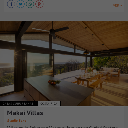
VER +
CASAS SUBURBANAS
COSTA RICA
Makai Villas
Studio Saxe
Villas en la Selva con Vistas al Mar en una Ciudad Costera