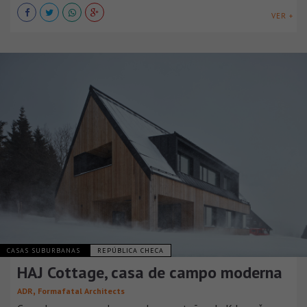
VER +
CASAS SUBURBANAS
REPÚBLICA CHECA
HAJ Cottage, casa de campo moderna
,
ADR
Formafatal Architects