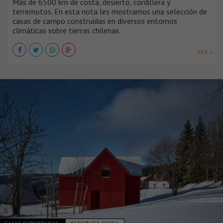
Más de 6500 km de costa, desierto, cordillera y
terremotos. En esta nota les mostramos una selección de
casas de campo construidas en diversos entornos
climáticas sobre tierras chilenas.
VER +