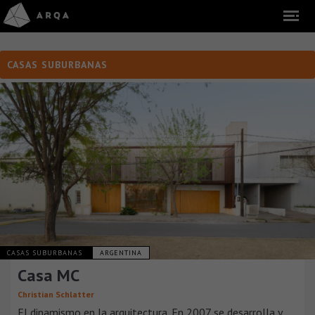
CASAS SUBURBANAS
CASAS SUBURBANAS
ARGENTINA
Casa MC
Christian Schlatter
El dinamismo en la arquitectura. En 2007 se desarrolla y