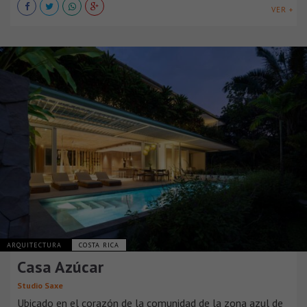
VER +
ARQUITECTURA
COSTA RICA
Casa Azúcar
Studio Saxe
Ubicado en el corazón de la comunidad de la zona azul de