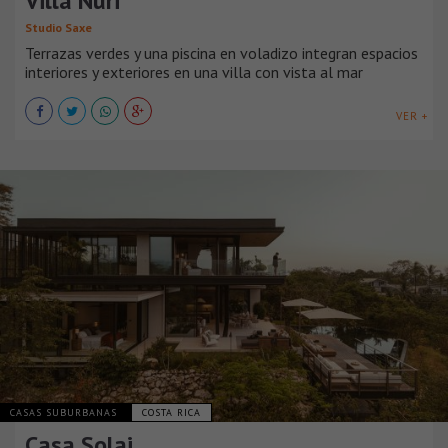
Villa Nuri
Studio Saxe
Terrazas verdes y una piscina en voladizo integran espacios
interiores y exteriores en una villa con vista al mar
VER +
CASAS SUBURBANAS
COSTA RICA
Casa Solai