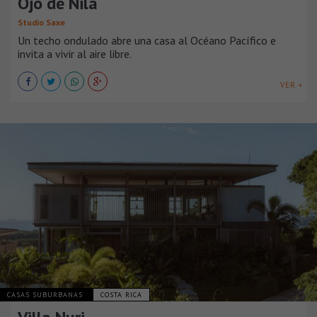
Ojo de Nila
Studio Saxe
Un techo ondulado abre una casa al Océano Pacífico e
invita a vivir al aire libre.
VER +
CASAS SUBURBANAS
COSTA RICA