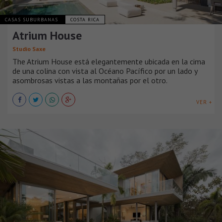
CASAS SUBURBANAS
COSTA RICA
Atrium House
Studio Saxe
The Atrium House está elegantemente ubicada en la cima
de una colina con vista al Océano Pacífico por un lado y
asombrosas vistas a las montañas por el otro.
VER +