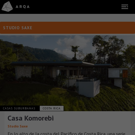
STUDIO SAXE
CASAS SUBURBANAS
COSTA RICA
Casa Komorebi
Studio Saxe
En lo alto de la costa del Pacífico de Costa Rica, una serie