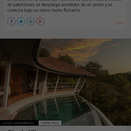
de pabellones se despliega alrededor de un jardín y se
conecta bajo un único techo flotante.
VER +
CASAS SUBURBANAS
COSTA RICA