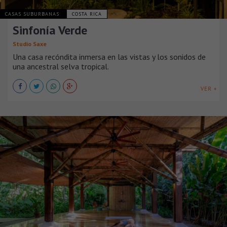
CASAS SUBURBANAS
COSTA RICA
Sinfonía Verde
Studio Saxe
Una casa recóndita inmersa en las vistas y los sonidos de
una ancestral selva tropical.
VER +