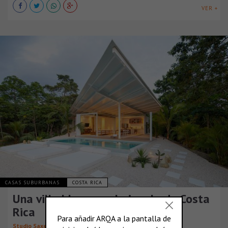
VER +
CASAS SUBURBANAS
COSTA RICA
Una villa blanca en la jungla de Costa
Rica
Studio Saxe