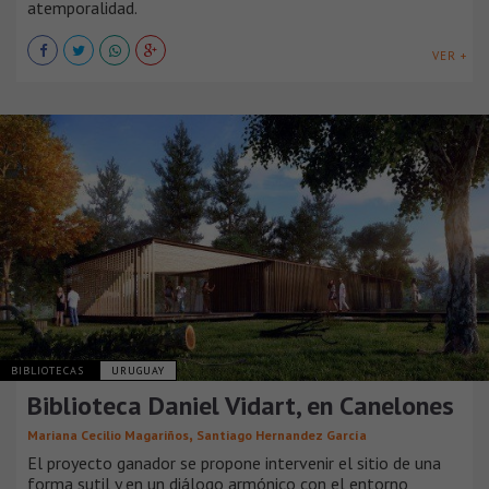
atemporalidad.
VER +
BIBLIOTECAS
URUGUAY
Biblioteca Daniel Vidart, en Canelones
,
Mariana Cecilio Magariños
Santiago Hernandez García
El proyecto ganador se propone intervenir el sitio de una
forma sutil y en un diálogo armónico con el entorno