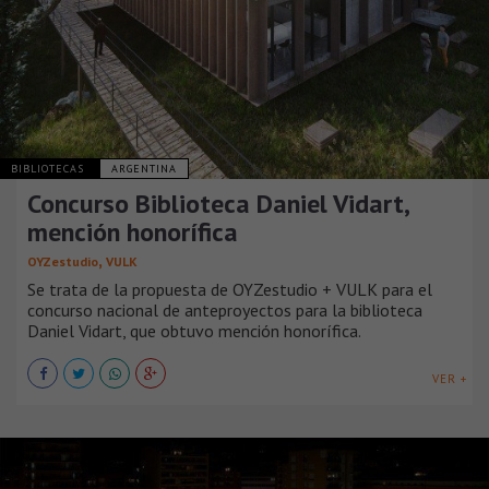
BIBLIOTECAS
ARGENTINA
Concurso Biblioteca Daniel Vidart,
mención honorífica
,
OYZestudio
VULK
Se trata de la propuesta de OYZestudio + VULK para el
concurso nacional de anteproyectos para la biblioteca
Daniel Vidart, que obtuvo mención honorífica.
VER +