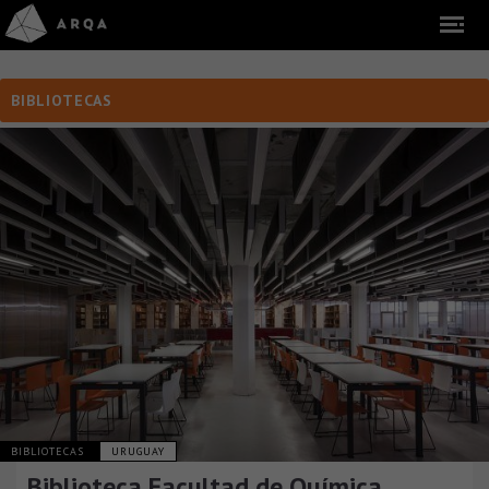
BIBLIOTECAS
BIBLIOTECAS
URUGUAY
Biblioteca Facultad de Química