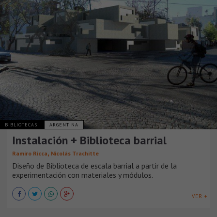
BIBLIOTECAS
ARGENTINA
Instalación + Biblioteca barrial
,
Ramiro Ricca
Nicolás Trachitte
Diseño de Biblioteca de escala barrial a partir de la
experimentación con materiales y módulos.
VER +