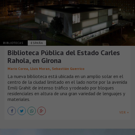
BIBLIOTECAS
ESPAÑA
Biblioteca Pública del Estado Carles
Rahola, en Girona
,
,
Mario Corea
Lluis Moran
Sebastián Guerrico
La nueva biblioteca está ubicada en un amplio solar en el
centro de la ciudad limitado en el lado norte por la avenida
Emili Grahit de intenso tráfico y rodeado por bloques
residenciales en altura de una gran variedad de lenguajes y
materiales.
VER +