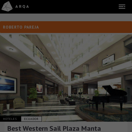
ROBERTO PAREJA
HOTELES
ECUADOR
Best Western Sail Plaza Manta