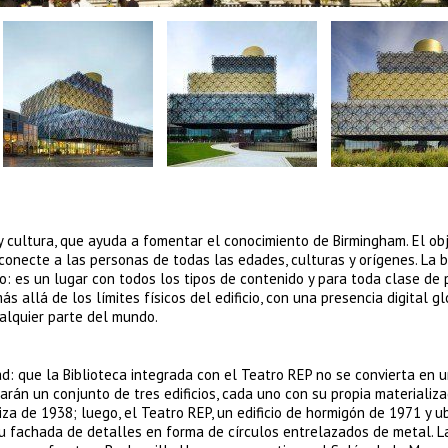
y cultura, que ayuda a fomentar el conocimiento de Birmingham. El obj
 conecte a las personas de todas las edades, culturas y orígenes. La b
o: es un lugar con todos los tipos de contenido y para toda clase de 
s allá de los límites físicos del edificio, con una presencia digital gl
alquier parte del mundo.
d: que la Biblioteca integrada con el Teatro REP no se convierta en u
marán un conjunto de tres edificios, cada uno con su propia materializa
liza de 1938; luego, el Teatro REP, un edificio de hormigón de 1971 y u
 su fachada de detalles en forma de círculos entrelazados de metal. L