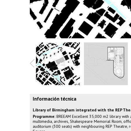
Información técnica
Library of Birmingham integrated with the REP The
Programme:
BREEAM Excellent 35,000 m2 library with adu
multimedia, archives, Shakespeare Memorial Room, office
auditorium (300 seats) with neighbouring REP Theatre, r