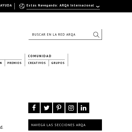
AYUDA
Estás Navegando: ARQA Internacional
COMUNIDAD
N
PREMIOS
CREATIVOS
GRUPOS
NAVEGÁ LAS SECCIONES ARQA
d.