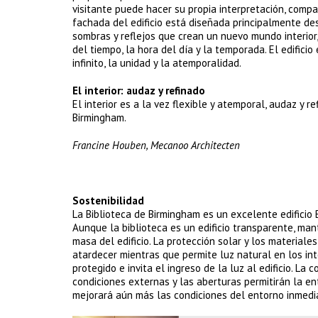
visitante puede hacer su propia interpretación, compa
fachada del edificio está diseñada principalmente desde
sombras y reflejos que crean un nuevo mundo interio
del tiempo, la hora del día y la temporada. El edifici
infinito, la unidad y la atemporalidad.
El interior: audaz y refinado
El interior es a la vez flexible y atemporal, audaz y r
Birmingham.
Francine Houben, Mecanoo Architecten
Sostenibilidad
La Biblioteca de Birmingham es un excelente edificio
Aunque la biblioteca es un edificio transparente, man
masa del edificio. La protección solar y los material
atardecer mientras que permite luz natural en los inte
protegido e invita el ingreso de la luz al edificio. La
condiciones externas y las aberturas permitirán la ent
mejorará aún más las condiciones del entorno inmedi