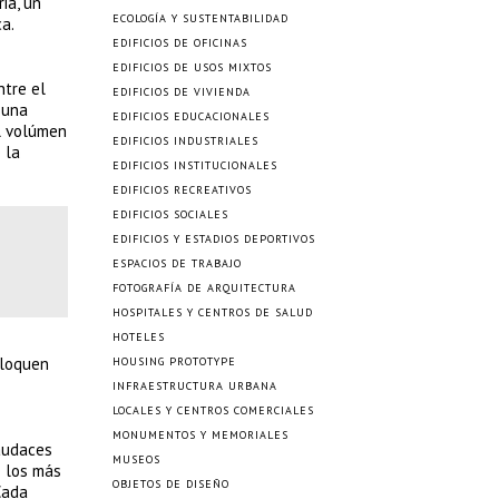
ia, un
ECOLOGÍA Y SUSTENTABILIDAD
ca.
EDIFICIOS DE OFICINAS
EDIFICIOS DE USOS MIXTOS
ntre el
EDIFICIOS DE VIVIENDA
 una
EDIFICIOS EDUCACIONALES
el volúmen
EDIFICIOS INDUSTRIALES
 la
EDIFICIOS INSTITUCIONALES
EDIFICIOS RECREATIVOS
EDIFICIOS SOCIALES
EDIFICIOS Y ESTADIOS DEPORTIVOS
ESPACIOS DE TRABAJO
FOTOGRAFÍA DE ARQUITECTURA
HOSPITALES Y CENTROS DE SALUD
HOTELES
oloquen
HOUSING PROTOTYPE
INFRAESTRUCTURA URBANA
LOCALES Y CENTROS COMERCIALES
MONUMENTOS Y MEMORIALES
 audaces
MUSEOS
e los más
OBJETOS DE DISEÑO
Cada