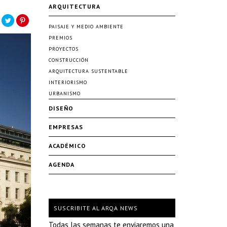
ARQUITECTURA
PAISAJE Y MEDIO AMBIENTE
PREMIOS
PROYECTOS
CONSTRUCCIÓN
ARQUITECTURA SUSTENTABLE
INTERIORISMO
URBANISMO
DISEÑO
EMPRESAS
ACADÉMICO
AGENDA
SUSCRIBITE AL ARQA NEWS
Todas las semanas te enviaremos una